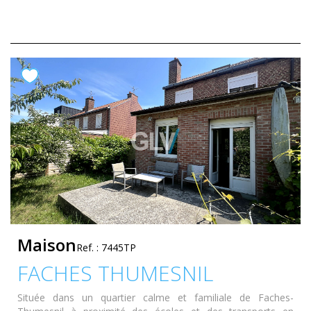
Maison
Ref. : 7445TP
FACHES THUMESNIL
Située dans un quartier calme et familiale de Faches-