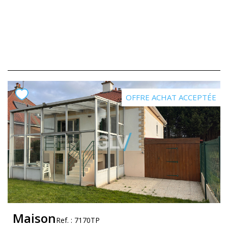
OFFRE ACHAT ACCEPTÉE
Maison
Ref. : 7170TP