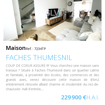
Maison
Ref. : 7234TP
FACHES THUMESNIL
COUP DE COEUR ASSURE !!!! Vous cherchez une maison sans
travaux ? Située à Faches-Thumesnil dans un quartier calme
et familiale, à proximité des écoles, des commerces et des
grands axes, venez découvrir cette maison de 85m2
entièrement rénovée alliant charme et modernité: Au rez-de-
chaussée: Hall d'entrée,...
229 900 €
H.A.I.