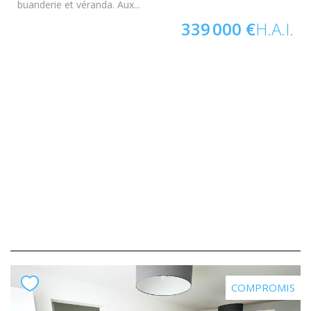
buanderie et véranda. Aux...
339 000 €
H.A.I.
COMPROMIS