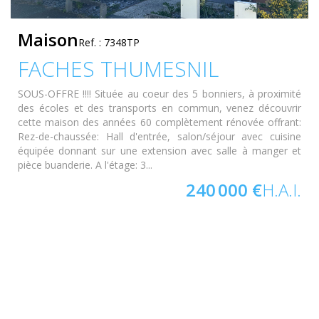
Maison
Ref. : 7348TP
FACHES THUMESNIL
SOUS-OFFRE !!!! Située au coeur des 5 bonniers, à proximité
des écoles et des transports en commun, venez découvrir
cette maison des années 60 complètement rénovée offrant:
Rez-de-chaussée: Hall d'entrée, salon/séjour avec cuisine
équipée donnant sur une extension avec salle à manger et
pièce buanderie. A l'étage: 3...
240 000 €
H.A.I.