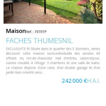
Maison
Ref. : 7373TP
FACHES THUMESNIL
EXCLUSIVITE !!!! Située dans le quartier des 5 Bonniers, venez
découvrir cette maison semi-individuelle des années 60
offrant: Au rez-de-chaussée: Hall d'entrée, salon/séjour,
cuisine meublé. A l'étage: 3 chambres et une salle de bains.
La maison dispose d'une cave, d'un double garage et d'un
jardin bien orienté sans...
242 000 €
H.A.I.