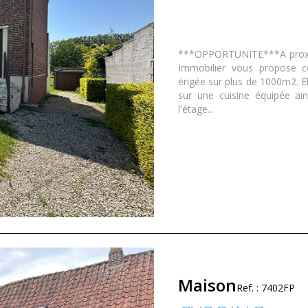
***OPPORTUNITE***A proxim
Immobilier vous propose ce
érigée sur plus de 1000m2. E
sur une cuisine équipée ai
l'étage...
Maison
Ref. : 7402FP