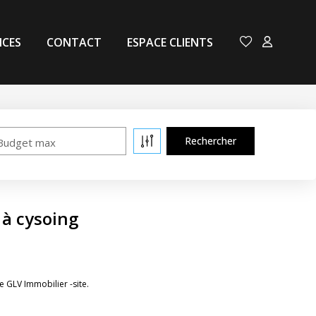
NCES
CONTACT
ESPACE CLIENTS
Budget max
 à cysoing
 GLV Immobilier -site.