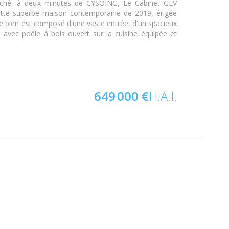
erché, à deux minutes de CYSOING, Le Cabinet GLV
ette superbe maison contemporaine de 2019, érigée
e bien est composé d'une vaste entrée, d'un spacieux
x avec poêle à bois ouvert sur la cuisine équipée et
649 000 €
H.A.I.