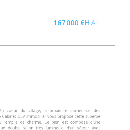
167 000 €
H.A.I.
 coeur du village, à proximité immédiate des
 Cabinet GLV Immobilier vous propose cette superbe
6 remplie de charme. Ce bien est composé d'une
un double salon très lumineux, d'un séjour avec