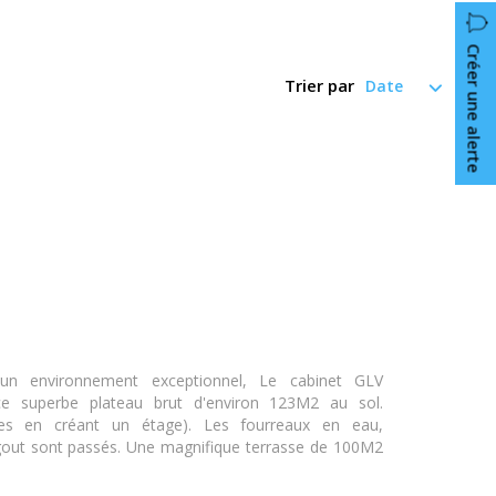
Créer une alerte
Trier par
 environnement exceptionnel, Le cabinet GLV
e superbe plateau brut d'environ 123M2 au sol.
bles en créant un étage). Les fourreaux en eau,
 l'égout sont passés. Une magnifique terrasse de 100M2