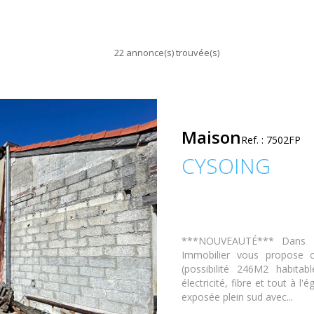
22 annonce(s) trouvée(s)
Maison
Ref. : 7502FP
CYSOING
***NOUVEAUTÉ*** Dans un
Immobilier vous propose c
(possibilité 246M2 habita
électricité, fibre et tout à
exposée plein sud avec...