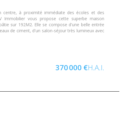
 centre, à proximité immédiate des écoles et des
V Immobilier vous propose cette superbe maison
bâtie sur 192M2. Elle se compose d'une belle entrée
eaux de ciment, d'un salon-séjour très lumineux avec
370 000 €
H.A.I.