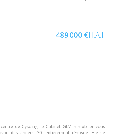
..
489 000 €
H.A.I.
entre de Cysoing, le Cabinet GLV Immobilier vous
ison des années 30, entièrement rénovée. Elle se