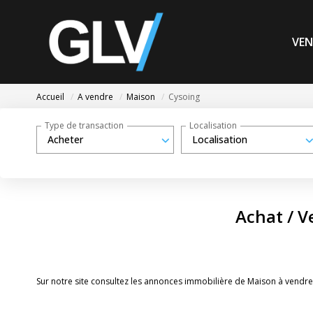
VEN
Accueil
A vendre
Maison
Cysoing
Type de transaction
Localisation
Acheter
Localisation
Achat / V
Sur notre site consultez les annonces immobilière de Maison à vendre