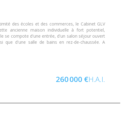
ité des écoles et des commerces, le Cabinet GLV
tte ancienne maison individuelle à fort potentiel,
lle se compote d'une entrée, d'un salon séjour ouvert
nsi que d'une salle de bains en rez-de-chaussée. A
260 000 €
H.A.I.