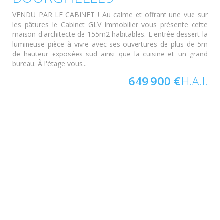
VENDU PAR LE CABINET ! Au calme et offrant une vue sur
les pâtures le Cabinet GLV Immobilier vous présente cette
maison d'architecte de 155m2 habitables. L'entrée dessert la
lumineuse pièce à vivre avec ses ouvertures de plus de 5m
de hauteur exposées sud ainsi que la cuisine et un grand
bureau. À l'étage vous...
649 900 €
H.A.I.