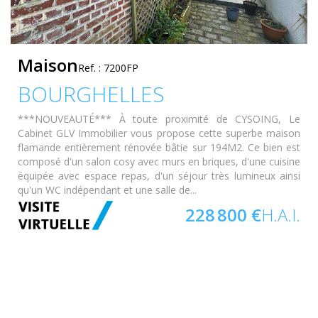
Maison
Ref. : 7200FP
BOURGHELLES
***NOUVEAUTÉ*** À toute proximité de CYSOING, Le
Cabinet GLV Immobilier vous propose cette superbe maison
flamande entièrement rénovée bâtie sur 194M2. Ce bien est
composé d'un salon cosy avec murs en briques, d'une cuisine
équipée avec espace repas, d'un séjour très lumineux ainsi
qu'un WC indépendant et une salle de...
228 800 €
H.A.I.