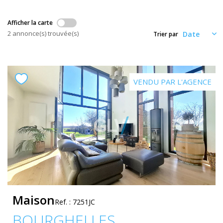
Nos Actualités
Afficher la carte
2 annonce(s) trouvée(s)
Trier par
CONTACT
ESPACE CLIENTS
VENDU PAR L'AGENCE
Maison
Ref. : 7251JC
BOURGHELLES