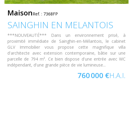
Maison
Ref. : 7368FP
SAINGHIN EN MELANTOIS
***NOUVEAUTÉ*** Dans un environnement prisé, à
proximité immédiate de Sainghin-en-Mélantois, le cabinet
GLV Immobilier vous propose cette magnifique villa
d'architecte avec extension contemporaine, bâtie sur une
parcelle de 794 m². Ce bien dispose d'une entrée avec WC
indépendant, d'une grande pièce de vie lumineuse...
760 000 €
H.A.I.