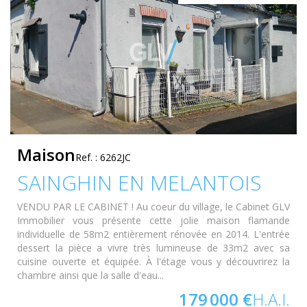
Maison
Ref. : 6262JC
SAINGHIN EN MELANTOIS
VENDU PAR LE CABINET ! Au coeur du village, le Cabinet GLV
Immobilier vous présente cette jolie maison flamande
individuelle de 58m2 entièrement rénovée en 2014. L'entrée
dessert la pièce a vivre très lumineuse de 33m2 avec sa
cuisine ouverte et équipée. À l'étage vous y découvrirez la
chambre ainsi que la salle d'eau...
179 000 €
H.A.I.