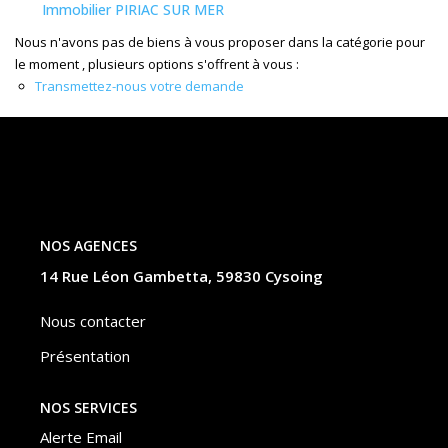
Nos Actualités
Immobilier PIRIAC SUR MER
Nous n'avons pas de biens à vous proposer dans la catégorie pour
le moment , plusieurs options s'offrent à vous :
CONTACT
Transmettez-nous votre demande
ESPACE CLIENTS
NOS AGENCES
14 Rue Léon Gambetta, 59830 Cysoing
Nous contacter
Présentation
NOS SERVICES
Alerte Email