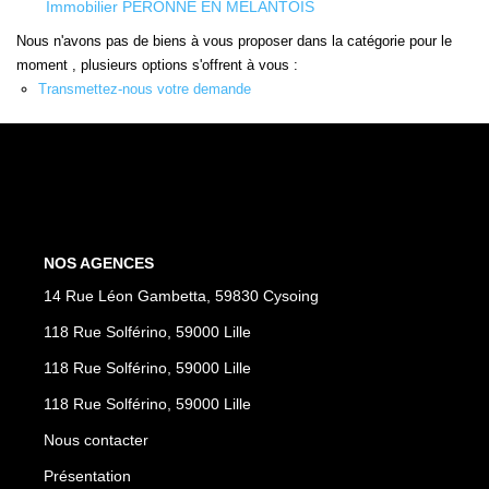
Immobilier PERONNE EN MELANTOIS
Nous n'avons pas de biens à vous proposer dans la catégorie pour le
moment , plusieurs options s'offrent à vous :
CONTACT
Transmettez-nous votre demande
ESPACE CLIENTS
NOS AGENCES
14 Rue Léon Gambetta, 59830 Cysoing
118 Rue Solférino, 59000 Lille
118 Rue Solférino, 59000 Lille
118 Rue Solférino, 59000 Lille
Nous contacter
Présentation