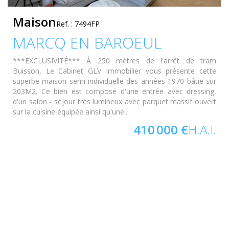
Maison
Ref. : 7494FP
MARCQ EN BAROEUL
***EXCLUSIVITÉ*** À 250 mètres de l'arrêt de tram
Buisson, Le Cabinet GLV Immobilier vous présente cette
superbe maison semi-individuelle des années 1970 bâtie sur
203M2. Ce bien est composé d'une entrée avec dressing,
d'un salon - séjour très lumineux avec parquet massif ouvert
sur la cuisine équipée ainsi qu'une...
410 000 €
H.A.I.