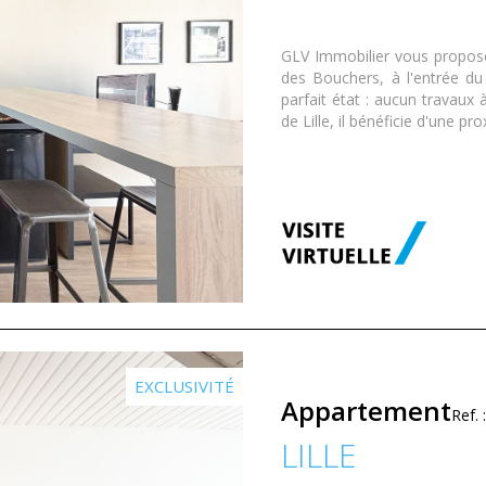
GLV Immobilier vous propose
des Bouchers, à l'entrée du 
parfait état : aucun travaux à
de Lille, il bénéficie d'une pr
EXCLUSIVITÉ
Appartement
Ref.
LILLE