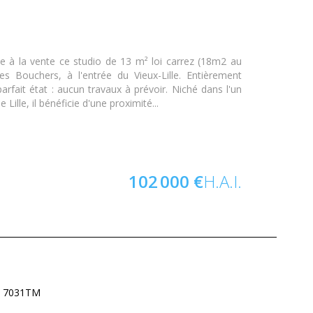
 à la vente ce studio de 13 m² loi carrez (18m2 au
es Bouchers, à l'entrée du Vieux-Lille. Entièrement
parfait état : aucun travaux à prévoir. Niché dans l'un
 Lille, il bénéficie d'une proximité...
102 000 €
H.A.I.
 : 7031TM