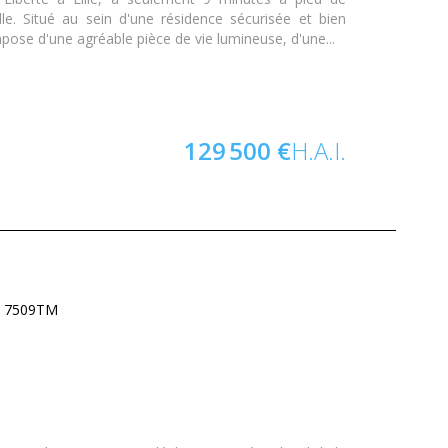
ille. Situé au sein d'une résidence sécurisée et bien
pose d'une agréable pièce de vie lumineuse, d'une...
129 500 €
H.A.I.
 : 7509TM