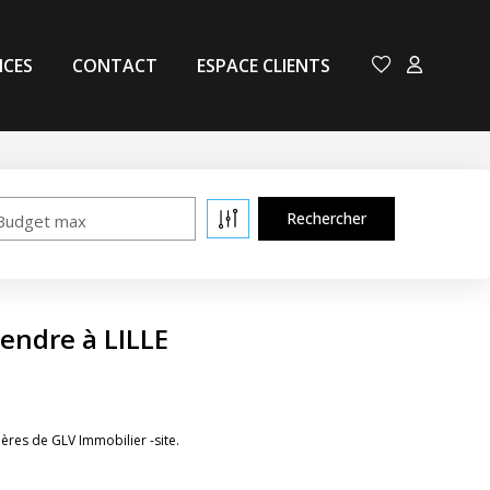
NCES
CONTACT
ESPACE CLIENTS
Budget max
endre à LILLE
ères de GLV Immobilier -site.