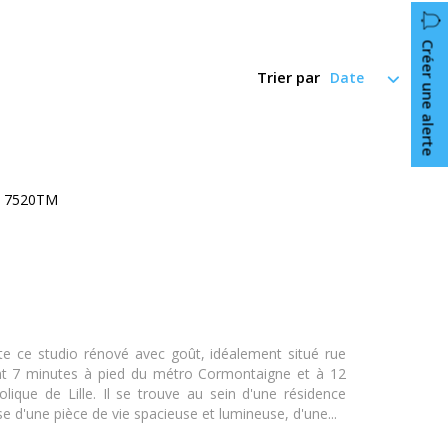
Créer une alerte
Trier par
 : 7520TM
e ce studio rénové avec goût, idéalement situé rue
t 7 minutes à pied du métro Cormontaigne et à 12
olique de Lille. Il se trouve au sein d'une résidence
 d'une pièce de vie spacieuse et lumineuse, d'une...