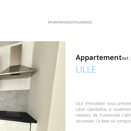
34 annonce(s) trouvée(s)
Appartement
Ref.
LILLE
GLV Immobilier vous présent
Léon Gambetta, à seulemen
minutes de l'Université Cath
sécurisée. Ce bien se compose