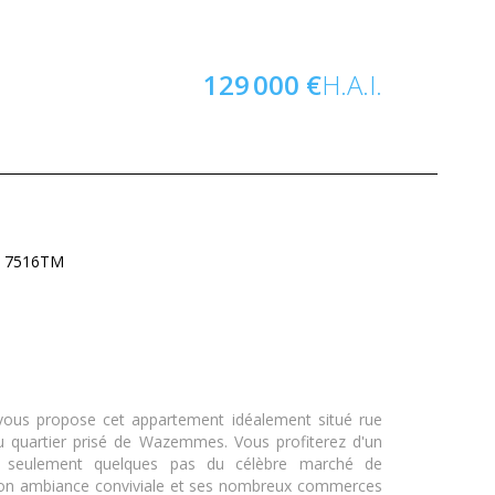
129 000 €
H.A.I.
 : 7516TM
vous propose cet appartement idéalement situé rue
 du quartier prisé de Wazemmes. Vous profiterez d'un
 seulement quelques pas du célèbre marché de
n ambiance conviviale et ses nombreux commerces