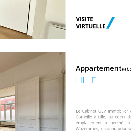
Appartement
Ref.
LILLE
Le Cabinet GLV Immobilier 
Corneille à Lille, au coeur
emplacement recherché, à
Wazemmes, reconnu pour so