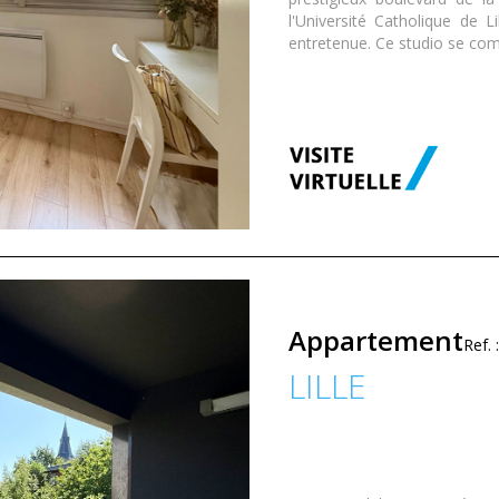
l'Université Catholique de L
entretenue. Ce studio se com
Appartement
Ref.
LILLE