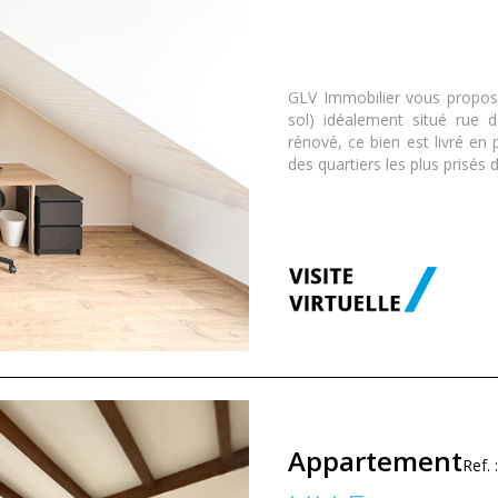
GLV Immobilier vous propose
sol) idéalement situé rue d
rénové, ce bien est livré en 
des quartiers les plus prisés de
Appartement
Ref.