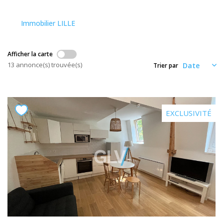
Nos Actualités
Immobilier LILLE
CONTACT
Afficher la carte
13 annonce(s) trouvée(s)
Trier par
ESPACE CLIENTS
EXCLUSIVITÉ