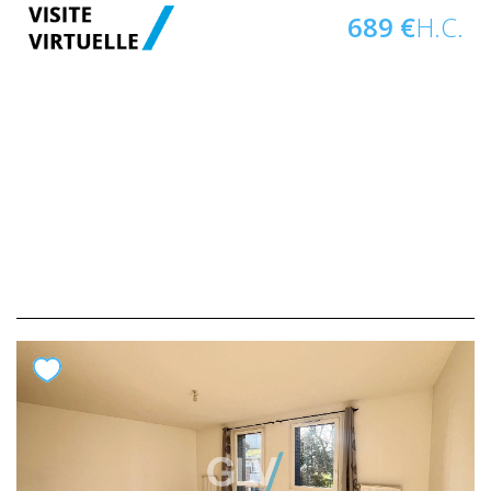
689 €
H.C.