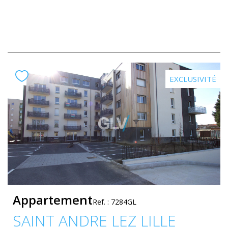
EXCLUSIVITÉ
Appartement
Ref. : 7284GL
SAINT ANDRE LEZ LILLE