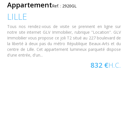
Appartement
Ref. : 2920GL
LILLE
Tous nos rendez-vous de visite se prennent en ligne sur
notre site internet GLV Immobilier, rubrique "Location". GLV
Immobilier vous propose ce joli T2 situé au 227 boulevard de
la liberté à deux pas du métro République Beaux-Arts et du
centre de Lille. Cet appartement lumineux parqueté dispose
d'une entrée, d'un...
832 €
H.C.