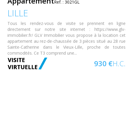
Appartement
Ref. : 3021GL
LILLE
Tous les rendez-vous de visite se prennent en ligne
directement sur notre site internet : https://www.glv-
immobilier.fr/ GLV Immobilier vous propose à la location cet
appartement au rez-de-chaussée de 3 pièces situé au 28 rue
Sainte-Catherine dans le Vieux-Lille, proche de toutes
commodités. Ce T3 comprend une...
930 €
H.C.