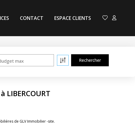
NCES
CONTACT
ESPACE CLIENTS
Budget max
e à LIBERCOURT
lières de GLV Immobilier -site.