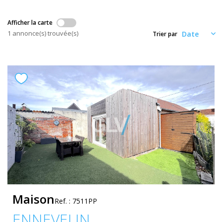
Nos Actualités
Afficher la carte
1 annonce(s) trouvée(s)
Trier par
CONTACT
ESPACE CLIENTS
Maison
Ref. : 7511PP
ENNEVELIN