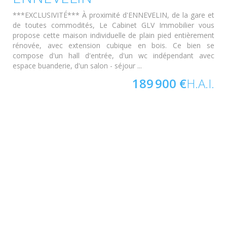
***EXCLUSIVITÉ*** À proximité d'ENNEVELIN, de la gare et
de toutes commodités, Le Cabinet GLV Immobilier vous
propose cette maison individuelle de plain pied entièrement
rénovée, avec extension cubique en bois. Ce bien se
compose d'un hall d'entrée, d'un wc indépendant avec
espace buanderie, d'un salon - séjour ...
189 900 €
H.A.I.