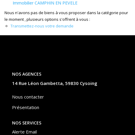
Nos Actualités
Immobilier CAMPHIN EN PEVELE
Nous n'avons pas de biens à vous proposer dans la catégorie pour
le moment , plusieurs options s'offrent à vous :
CONTACT
Transmettez-nous votre demande
ESPACE CLIENTS
NOS AGENCES
14 Rue Léon Gambetta, 59830 Cysoing
Nous contacter
Présentation
NOS SERVICES
Alerte Email