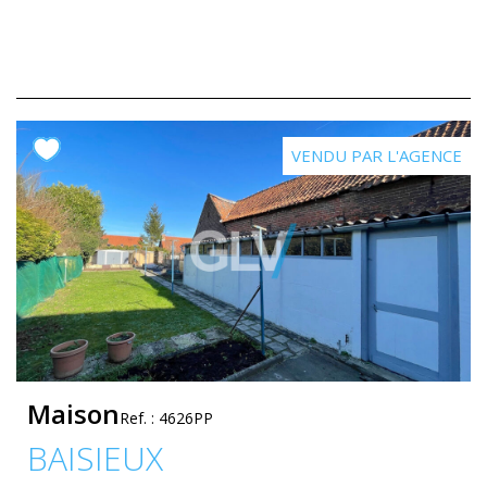
VENDU PAR L'AGENCE
Maison
Ref. : 4626PP
BAISIEUX