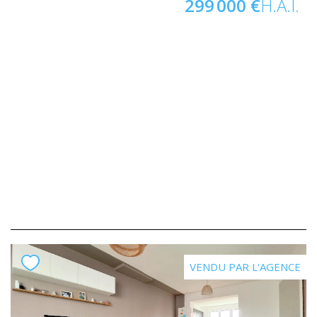
299 000 €
H.A.I.
VENDU PAR L'AGENCE