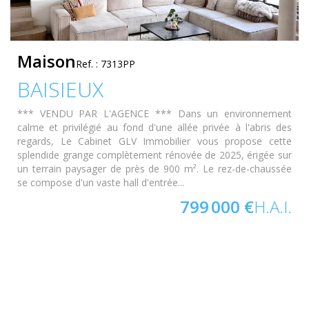
Maison
Ref. : 7313PP
BAISIEUX
*** VENDU PAR L'AGENCE *** Dans un environnement
calme et privilégié au fond d'une allée privée à l'abris des
regards, Le Cabinet GLV Immobilier vous propose cette
splendide grange complètement rénovée de 2025, érigée sur
un terrain paysager de près de 900 m². Le rez-de-chaussée
se compose d'un vaste hall d'entrée...
799 000 €
H.A.I.