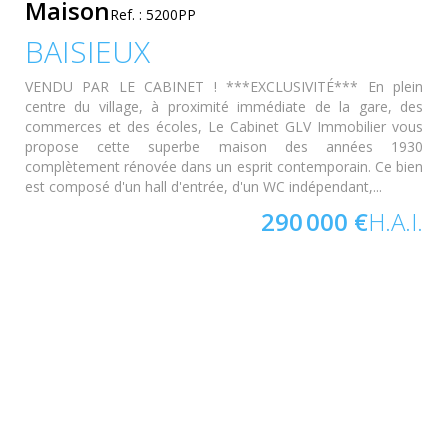
Maison
Ref. : 5200PP
BAISIEUX
VENDU PAR LE CABINET ! ***EXCLUSIVITÉ*** En plein
centre du village, à proximité immédiate de la gare, des
commerces et des écoles, Le Cabinet GLV Immobilier vous
propose cette superbe maison des années 1930
complètement rénovée dans un esprit contemporain. Ce bien
est composé d'un hall d'entrée, d'un WC indépendant,...
290 000 €
H.A.I.