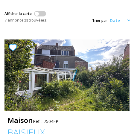
Nos Actualités
Afficher la carte
7 annonce(s) trouvée(s)
Trier par
CONTACT
ESPACE CLIENTS
Maison
Ref. : 7504FP
BAISIEUX