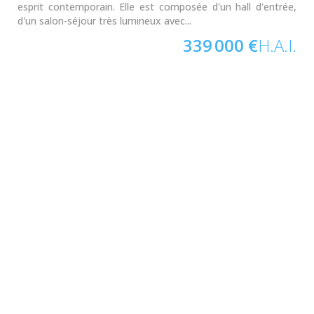
esprit contemporain. Elle est composée d'un hall d'entrée,
d'un salon-séjour très lumineux avec...
339 000 €
H.A.I.