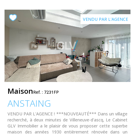
VENDU PAR L'AGENCE
CONTACT
ESPACE CLIENTS
Maison
Ref. : 7231FP
ANSTAING
VENDU PAR L'AGENCE ! ***NOUVEAUTÉ*** Dans un village
recherché, à deux minutes de Villeneuve-d'ascq, Le Cabinet
GLV Immobilier a le plaisir de vous proposer cette superbe
maison des années 1930 entièrement rénovée dans un