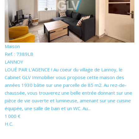
Maison
Ref. : 7389LB
LANNOY
LOUÉ PAR L'AGENCE ! Au coeur du village de Lannoy, le
Cabinet GLV Immobilier vous propose cette maison des
années 1930 bâtie sur une parcelle de 85 m2. Au rez-de-
chaussée, vous trouverez une belle entrée donnant sur une
pièce de vie ouverte et lumineuse, amenant sur une cuisine
équipée, une salle de bain et un WC. Au...
1 000 €
H.C.