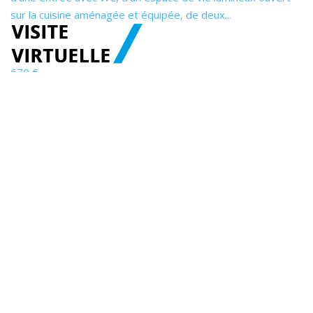
sur la cuisine aménagée et équipée, de deux...
670 €
H.C.
1