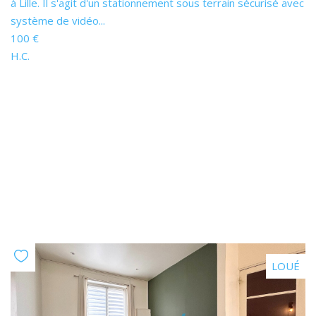
à Lille. Il s'agit d'un stationnement sous terrain sécurisé avec
système de vidéo...
100 €
H.C.
LOUÉ