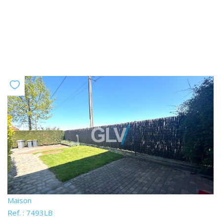
Maison
Ref. : 7493LB