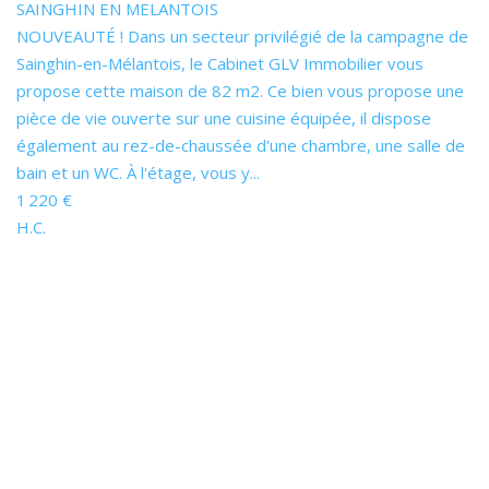
SAINGHIN EN MELANTOIS
NOUVEAUTÉ ! Dans un secteur privilégié de la campagne de
Sainghin-en-Mélantois, le Cabinet GLV Immobilier vous
propose cette maison de 82 m2. Ce bien vous propose une
pièce de vie ouverte sur une cuisine équipée, il dispose
également au rez-de-chaussée d'une chambre, une salle de
bain et un WC. À l'étage, vous y...
1 220 €
H.C.