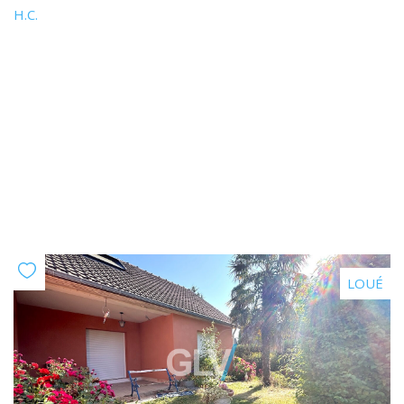
H.C.
LOUÉ