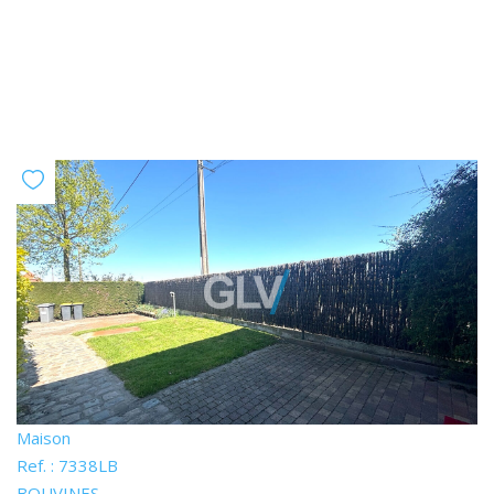
Maison
Ref. : 7338LB
BOUVINES