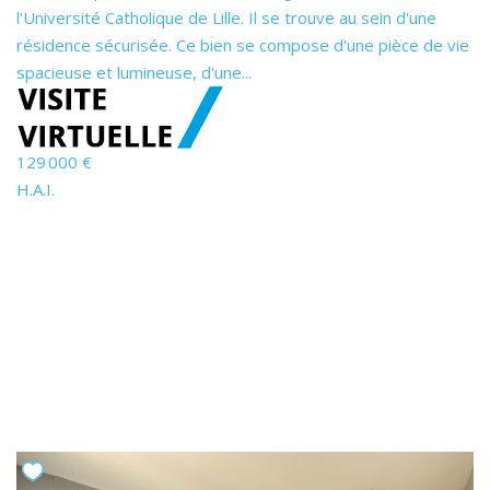
l'Université Catholique de Lille. Il se trouve au sein d'une
résidence sécurisée. Ce bien se compose d'une pièce de vie
spacieuse et lumineuse, d'une...
129 000 €
H.A.I.