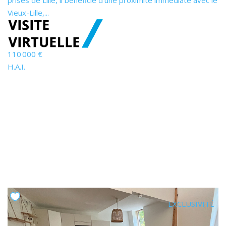
prisés de Lille, il bénéficie d'une proximité immédiate avec le
Vieux-Lille,...
110 000 €
H.A.I.
EXCLUSIVITÉ