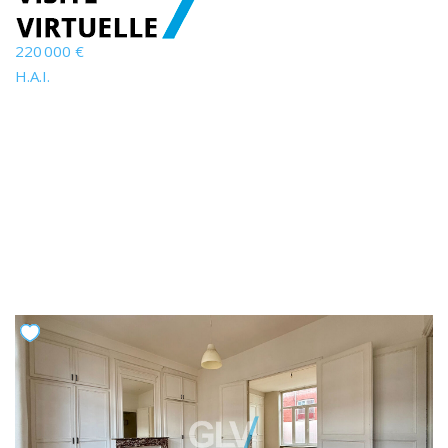
220 000 €
H.A.I.