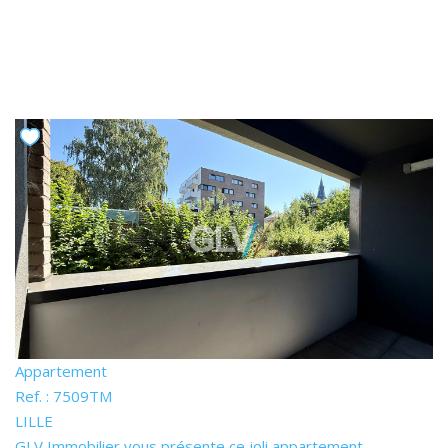
Appartement
Ref. : 7509TM
LILLE
GLV Immobilier vous présente ce joli appartement,