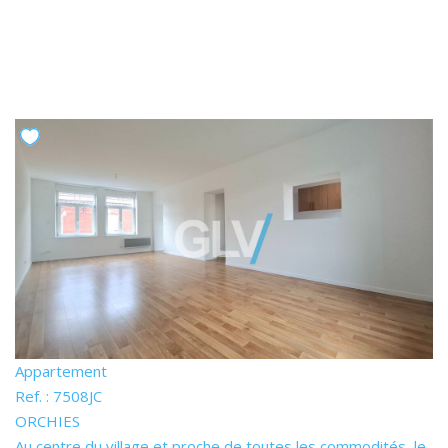
Appartement
Ref. : 7508JC
ORCHIES
Au centre du village et proche de toutes les commodités, le