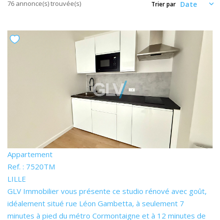
Nos Actualités
76 annonce(s) trouvée(s)
Trier par
CONTACT
ESPACE CLIENTS
Appartement
Ref. : 7520TM
LILLE
GLV Immobilier vous présente ce studio rénové avec goût,
idéalement situé rue Léon Gambetta, à seulement 7
minutes à pied du métro Cormontaigne et à 12 minutes de