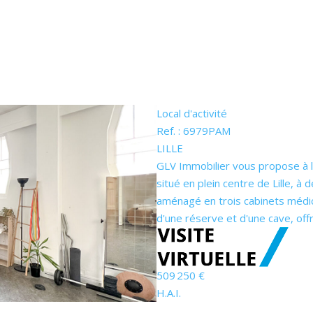
Local d'activité
Ref. : 6979PAM
LILLE
GLV Immobilier vous propose à la
situé en plein centre de Lille, à
aménagé en trois cabinets médic
d'une réserve et d'une cave, offra
509 250 €
H.A.I.