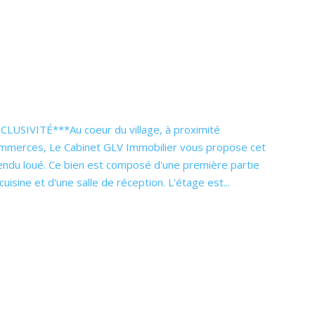
USIVITÉ***Au coeur du village, à proximité
mmerces, Le Cabinet GLV Immobilier vous propose cet
ndu loué. Ce bien est composé d'une première partie
isine et d'une salle de réception. L'étage est...