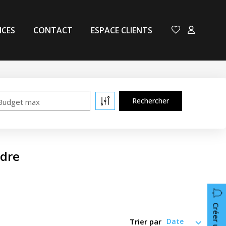
NCES
CONTACT
ESPACE CLIENTS
Budget max
ndre
Trier par