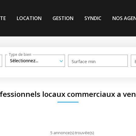
TE
LOCATION
GESTION
SYNDIC
NOS AGE
Type de bien
Sélectionnez...
Surface min
fessionnels locaux commerciaux a ve
5 annonce(s) trouvée(s)