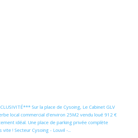
USIVITÉ*** Sur la place de Cysoing, Le Cabinet GLV
erbe local commercial d'environ 25M2 vendu loué 912 €
acement idéal. Une place de parking privée complète
 vite ! Secteur Cysoing - Louvil -...