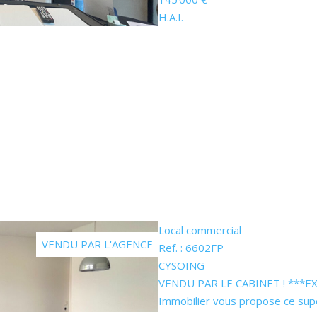
H.A.I.
Local commercial
VENDU PAR L'AGENCE
Ref. : 6602FP
CYSOING
VENDU PAR LE CABINET ! ***EXCL
Immobilier vous propose ce sup