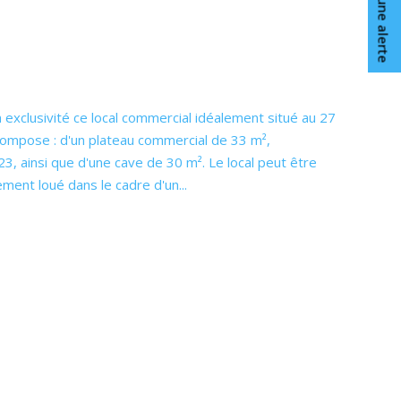
Créer une alerte
exclusivité ce local commercial idéalement situé au 27
e compose : d'un plateau commercial de 33 m²,
3, ainsi que d'une cave de 30 m². Le local peut être
ement loué dans le cadre d'un...