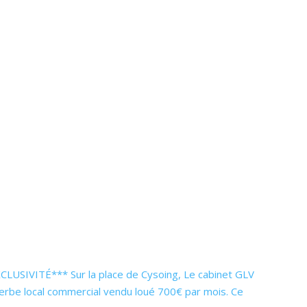
USIVITÉ*** Sur la place de Cysoing, Le cabinet GLV
erbe local commercial vendu loué 700€ par mois. Ce