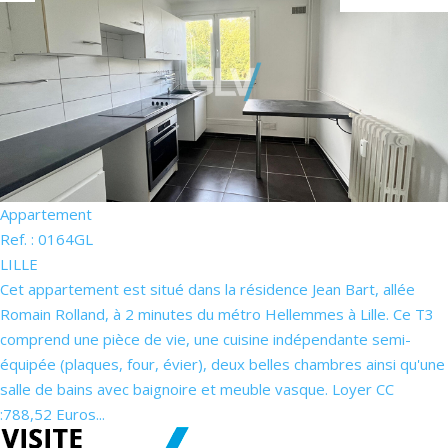
Nos Actualités
CONTACT
ESPACE CLIENTS
Appartement
Ref. : 0164GL
LILLE
Cet appartement est situé dans la résidence Jean Bart, allée
Romain Rolland, à 2 minutes du métro Hellemmes à Lille. Ce T3
comprend une pièce de vie, une cuisine indépendante semi-
équipée (plaques, four, évier), deux belles chambres ainsi qu'une
salle de bains avec baignoire et meuble vasque. Loyer CC
:788,52 Euros...