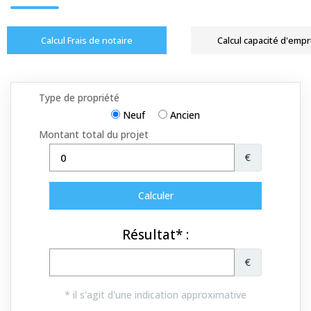
Calcul Frais de notaire
Calcul capacité d'emp