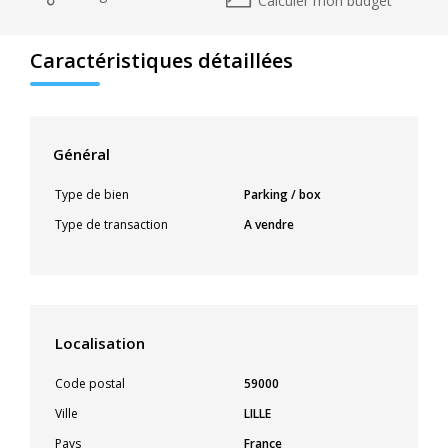
Calculer mon budget
Caractéristiques détaillées
Général
Type de bien
Parking / box
Type de transaction
A vendre
Localisation
Code postal
59000
Ville
LILLE
Pays
France