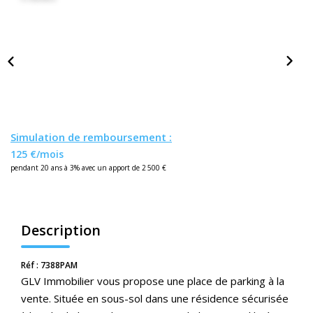
Nos Actualités
CONTACT
ESPACE CLIENTS
Simulation de remboursement :
125 €/mois
pendant 20 ans à 3% avec un apport de 2 500 €
Description
Réf : 7388PAM
GLV Immobilier vous propose une place de parking à la
vente. Située en sous-sol dans une résidence sécurisée