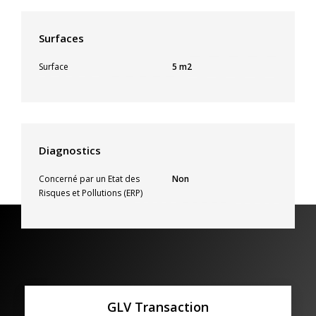
Surfaces
Surface
5 m2
Diagnostics
Concerné par un Etat des
Non
Risques et Pollutions (ERP)
GLV Transaction