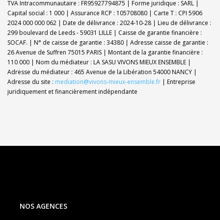
TVA Intracommunautaire : FR95927794875 | Forme juridique : SARL |
Capital social : 1 000 | Assurance RCP : 105708080 |
Carte T : CPI 5906
2024 000 000 062 | Date de délivrance : 2024-10-28 | Lieu de délivrance :
299 boulevard de Leeds - 59031 LILLE | Caisse de garantie financière :
SOCAF. | N° de caisse de garantie : 34380 | Adresse caisse de garantie :
26 Avenue de Suffren 75015 PARIS | Montant de la garantie financière :
110 000 | Nom du médiateur : LA SASU VIVONS MIEUX ENSEMBLE |
Adresse du médiateur : 465 Avenue de la Libération 54000 NANCY |
Adresse du site :
mediation@vivons-mieux-ensemble.fr
|
Entreprise
juridiquement et financièrement indépendante
NOS AGENCES