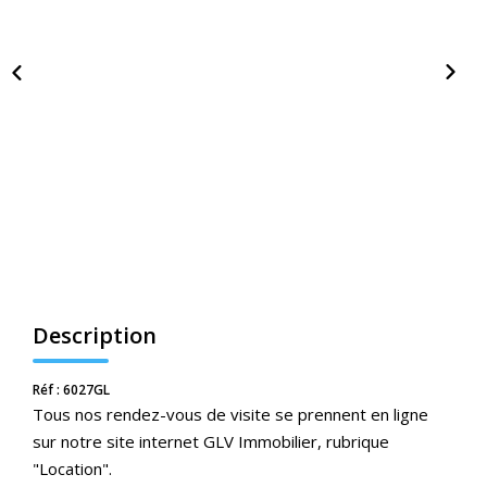
Nos Actualités
CONTACT
ESPACE CLIENTS
Description
Réf : 6027GL
Tous nos rendez-vous de visite se prennent en ligne
sur notre site internet GLV Immobilier, rubrique
"Location".