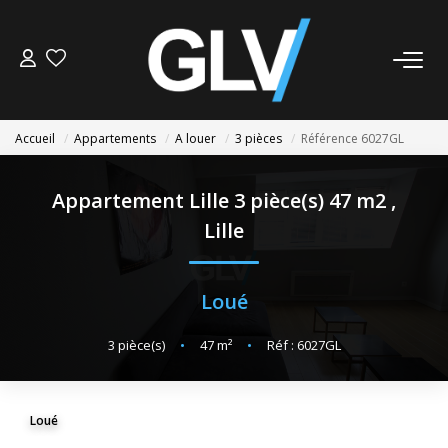
VENTE
Accueil
Appartements
A louer
3 pièces
Référence 6027GL
LOCATION
Appartement Lille 3 pièce(s) 47 m2
,
GESTION
Lille
SYNDIC
Loué
NOS AGENCES
3
pièce(s)
•
47
m²
•
Réf : 6027GL
Nos Agences
Nous Rejoindre
Loué