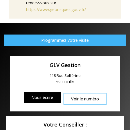
rendez-vous sur
https://www.georisques.gouv.fr/
Programmez votre visite
GLV Gestion
118 Rue Solférino
59000
Lille
Nous écrire
Voir le numéro
Votre Conseiller :