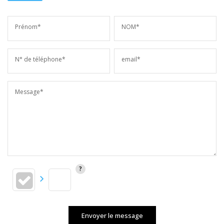
Prénom*
NOM*
N° de téléphone*
email*
Message*
Envoyer le message