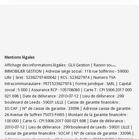
Mentions légales
Affichage des informations légales : GLV Gestion | Raison sociale : GLV
IMMOBILIER GESTION | Adresse siège social : 118 rue Solférino - 59000
Lille | Siret : 52362797400042 | RCS : 523627974 | Numero TVA
Intracommunautaire : FR71523627974 | Forme juridique : SARL | Capital
social : 5 000 | Assurance RCP : 105708080 |
Carte T : CPI 5906 2017 000
021 698 | Date de délivrance : 2010-07-12 | Lieu de délivrance : 299
boulevard de Leeds - 59031 LILLE | Caisse de garantie financière :
SO.CAF. | N° de caisse de garantie : 33096 | Adresse caisse de garantie :
26 Avenue de Suffren 75015 PARIS | Montant de la garantie financière :
100 000 | Carte G : CPI 5906 2017 000 021 698 | Date de délivrance :
2010-07-12 | Lieu de délivrance : 299 boulevard de Leeds - 59031 LILLE |
Caisse de garantie financière : SOCAF | N° de caisse de garantie : 33096 |