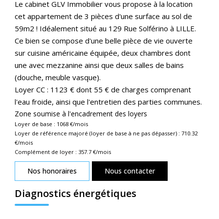
Le cabinet GLV Immobilier vous propose à la location
cet appartement de 3 pièces d'une surface au sol de
59m2 ! Idéalement situé au 129 Rue Solférino à LILLE.
Ce bien se compose d'une belle pièce de vie ouverte
sur cuisine américaine équipée, deux chambres dont
une avec mezzanine ainsi que deux salles de bains
(douche, meuble vasque).
Loyer CC : 1123 € dont 55 € de charges comprenant
l'eau froide, ainsi que l'entretien des parties communes.
Zone soumise à l'encadrement des loyers
Loyer de base :
1068
€/mois
Loyer de référence majoré (loyer de base à ne pas dépasser) :
710.32
€/mois
Complément de loyer :
357.7
€/mois
Nos honoraires
Nous contacter
Diagnostics énergétiques