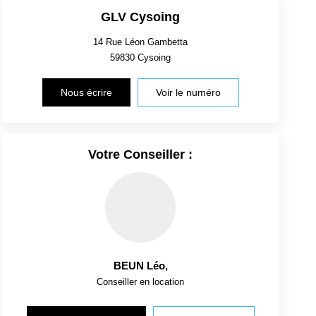
GLV Cysoing
14 Rue Léon Gambetta
59830
Cysoing
Nous écrire
Voir le numéro
Votre Conseiller :
BEUN Léo
,
Conseiller en location