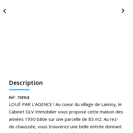
Nos Actualités
CONTACT
ESPACE CLIENTS
Description
Réf : 7389LB
LOUÉ PAR L'AGENCE ! Au coeur du village de Lannoy, le
Cabinet GLV Immobilier vous propose cette maison des
années 1930 bâtie sur une parcelle de 85 m2. Au rez-
de-chaussée, vous trouverez une belle entrée donnant