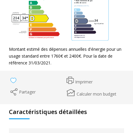
Montant estimé des dépenses annuelles d'énergie pour un
usage standard entre 1760€ et 2400€. Pour la date de
référence 31/03/2021.
Imprimer
Partager
Calculer mon budget
Caractéristiques détaillées