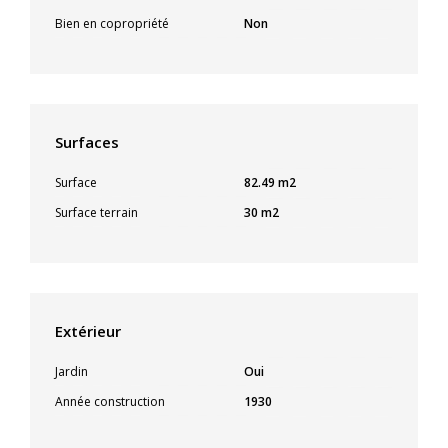
Bien en copropriété
Non
Surfaces
Surface
82.49 m2
Surface terrain
30 m2
Extérieur
Jardin
Oui
Année construction
1930