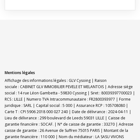
Mentions légales
Affichage des informations légales : GLV Cysoing | Raison
sociale : CABINET GLV IMMOBILIER PEVELE ET MELANTOIS | Adresse siège
social : 14 rue Léon Gambetta - 59830 Cysoing | Siret : 80039397700023 |
RCS : LILLE | Numero TVA Intracommunautaire : FR2800393977 | Forme
juridique : SARL | Capital social : 5 000 | Assurance RCP : 105708080 |
Carte T : CPI 5906 2018 000 027 240 | Date de délivrance : 2024-04-11 |
Lieu de délivrance : 299 boulevard de Leeds 59031 LILLE | Caisse de
garantie financière : SOCAF. | N° de caisse de garantie : 33270 | Adresse
caisse de garantie : 26 Avenue de Suffren 75015 PARIS | Montant de la
garantie financière : 110 000 | Nom du médiateur : LA SASU VIVONS