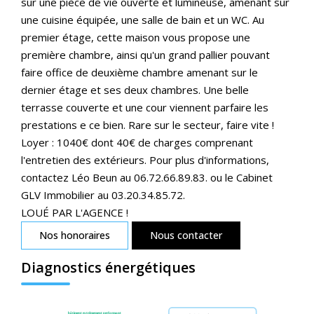
sur une pièce de vie ouverte et lumineuse, amenant sur
une cuisine équipée, une salle de bain et un WC. Au
premier étage, cette maison vous propose une
première chambre, ainsi qu'un grand pallier pouvant
faire office de deuxième chambre amenant sur le
dernier étage et ses deux chambres. Une belle
terrasse couverte et une cour viennent parfaire les
prestations e ce bien. Rare sur le secteur, faire vite !
Loyer : 1040€ dont 40€ de charges comprenant
l'entretien des extérieurs. Pour plus d'informations,
contactez Léo Beun au 06.72.66.89.83. ou le Cabinet
GLV Immobilier au 03.20.34.85.72.
LOUÉ PAR L'AGENCE !
Nos honoraires
Nous contacter
Diagnostics énergétiques