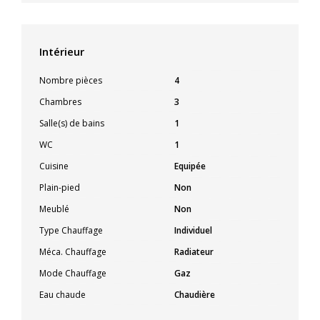
Intérieur
Nombre pièces
4
Chambres
3
Salle(s) de bains
1
WC
1
Cuisine
Equipée
Plain-pied
Non
Meublé
Non
Type Chauffage
Individuel
Méca. Chauffage
Radiateur
Mode Chauffage
Gaz
Eau chaude
Chaudière