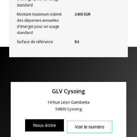
standard
Montant maximum estimé
2400 EUR
des dépenses annuelles
d'énergie pour un usage
standard
Surface de référence
84
GLV Cysoing
14 Rue Léon Gambetta
59830
Cysoing
Nous écrire
Voir le numéro