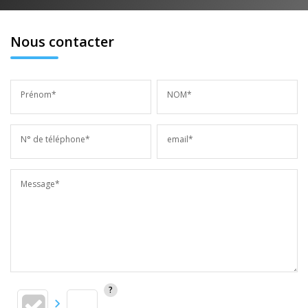
Nous contacter
Prénom*
NOM*
N° de téléphone*
email*
Message*