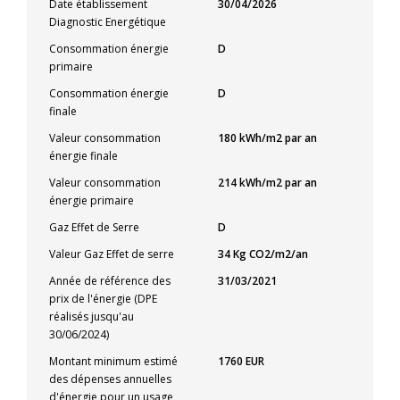
Date établissement
30/04/2026
Diagnostic Energétique
Consommation énergie
D
primaire
Consommation énergie
D
finale
Valeur consommation
180 kWh/m2 par an
énergie finale
Valeur consommation
214 kWh/m2 par an
énergie primaire
Gaz Effet de Serre
D
Valeur Gaz Effet de serre
34 Kg CO2/m2/an
Année de référence des
31/03/2021
prix de l'énergie (DPE
réalisés jusqu'au
30/06/2024)
Montant minimum estimé
1760 EUR
des dépenses annuelles
d'énergie pour un usage