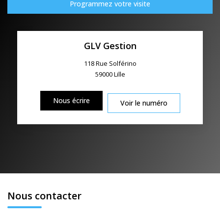
Programmez votre visite
GLV Gestion
118 Rue Solférino
59000
Lille
Nous écrire
Voir le numéro
Nous contacter