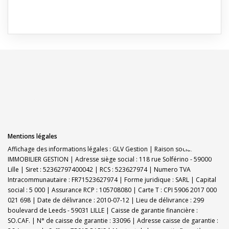
Mentions légales
Affichage des informations légales : GLV Gestion | Raison sociale : GLV
IMMOBILIER GESTION | Adresse siège social : 118 rue Solférino - 59000
Lille | Siret : 52362797400042 | RCS : 523627974 | Numero TVA
Intracommunautaire : FR71523627974 | Forme juridique : SARL | Capital
social : 5 000 | Assurance RCP : 105708080 |
Carte T : CPI 5906 2017 000
021 698 | Date de délivrance : 2010-07-12 | Lieu de délivrance : 299
boulevard de Leeds - 59031 LILLE | Caisse de garantie financière :
SO.CAF. | N° de caisse de garantie : 33096 | Adresse caisse de garantie :