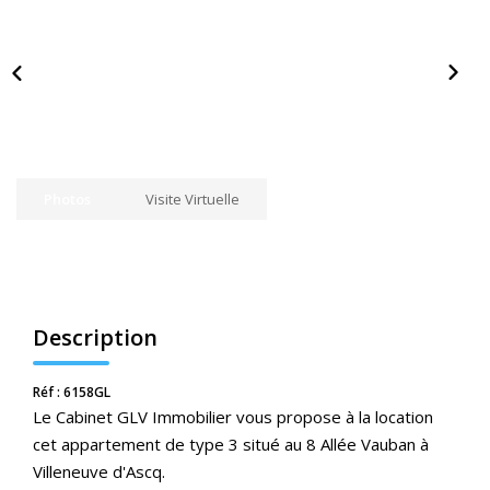
Nos Actualités
CONTACT
ESPACE CLIENTS
Photos
Visite Virtuelle
Description
Réf : 6158GL
Le Cabinet GLV Immobilier vous propose à la location
cet appartement de type 3 situé au 8 Allée Vauban à
Villeneuve d'Ascq.