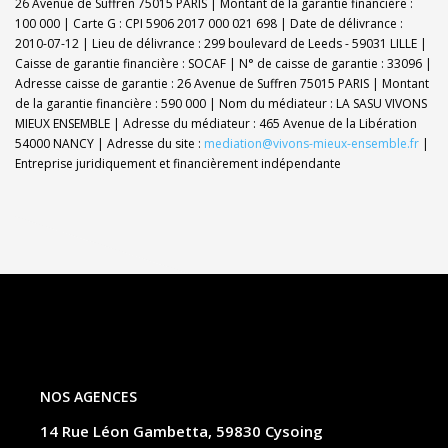
26 Avenue de Suffren 75015 PARIS | Montant de la garantie financière :
100 000 | Carte G : CPI 5906 2017 000 021 698 | Date de délivrance :
2010-07-12 | Lieu de délivrance : 299 boulevard de Leeds - 59031 LILLE |
Caisse de garantie financière : SOCAF | N° de caisse de garantie : 33096 |
Adresse caisse de garantie : 26 Avenue de Suffren 75015 PARIS | Montant
de la garantie financière : 590 000 | Nom du médiateur : LA SASU VIVONS
MIEUX ENSEMBLE | Adresse du médiateur : 465 Avenue de la Libération
54000 NANCY | Adresse du site :
mediation@vivons-mieux-ensemble.fr
|
Entreprise juridiquement et financièrement indépendante
NOS AGENCES
14 Rue Léon Gambetta, 59830 Cysoing