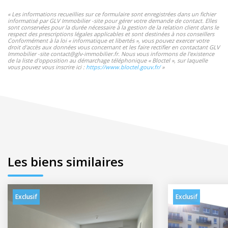
« Les informations recueillies sur ce formulaire sont enregistrées dans un fichier
informatisé par GLV Immobilier -site pour gérer votre demande de contact. Elles
sont conservées pour la durée nécessaire à la gestion de la relation client dans le
respect des prescriptions légales applicables et sont destinées à nos conseillers
Conformément à la loi « informatique et libertés », vous pouvez exercer votre
droit d'accès aux données vous concernant et les faire rectifier en contactant GLV
Immobilier -site contact@glv-immobilier.fr. Nous vous informons de l'existence
de la liste d'opposition au démarchage téléphonique « Bloctel », sur laquelle
vous pouvez vous inscrire ici :
https://www.bloctel.gouv.fr/
»
Les biens similaires
Exclusif
Exclusif