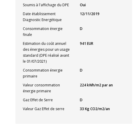
Soumis à l'affichage du DPE
Oui
Date établissement
12/11/2019
Diagnostic Energétique
Consommation énergie
D
finale
Estimation du coût annuel
941 EUR
des énergies pour un usage
standard (DPE réalisé avant
le 01/07/2021)
Consommation énergie
D
primaire
Valeur consommation
224 kWh/m2 par an
énergie primaire
Gaz Effet de Serre
D
Valeur Gaz Effet de serre
33 Kg CO2/m2/an