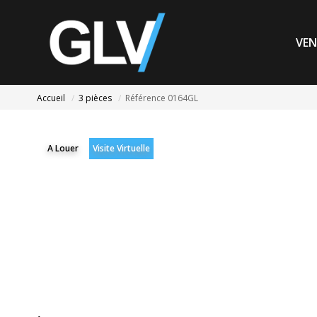
VEN
Accueil
3 pièces
Référence 0164GL
A Louer
Visite Virtuelle