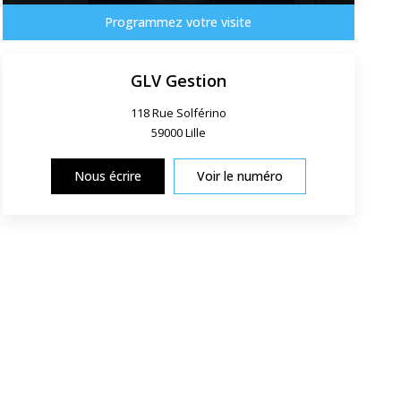
Programmez votre visite
GLV Gestion
118 Rue Solférino
59000
Lille
Nous écrire
Voir le numéro