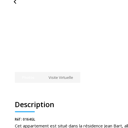
Photos
Visite Virtuelle
Description
Réf : 0164GL
Cet appartement est situé dans la résidence Jean Bart, a