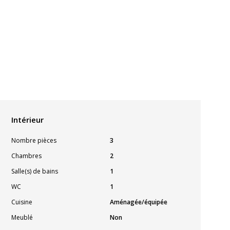
Intérieur
Nombre pièces
3
Chambres
2
Salle(s) de bains
1
WC
1
Cuisine
Aménagée/équipée
Meublé
Non