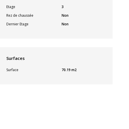
Etage
3
Rez de chaussée
Non
Dernier Etage
Non
Surfaces
Surface
70.19 m2