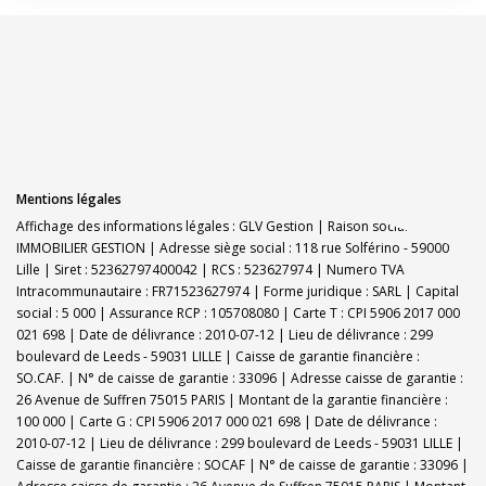
Mentions légales
Affichage des informations légales : GLV Gestion | Raison sociale : GLV
IMMOBILIER GESTION | Adresse siège social : 118 rue Solférino - 59000
Lille | Siret : 52362797400042 | RCS : 523627974 | Numero TVA
Intracommunautaire : FR71523627974 | Forme juridique : SARL | Capital
social : 5 000 | Assurance RCP : 105708080 |
Carte T : CPI 5906 2017 000
021 698 | Date de délivrance : 2010-07-12 | Lieu de délivrance : 299
boulevard de Leeds - 59031 LILLE | Caisse de garantie financière :
SO.CAF. | N° de caisse de garantie : 33096 | Adresse caisse de garantie :
26 Avenue de Suffren 75015 PARIS | Montant de la garantie financière :
100 000 | Carte G : CPI 5906 2017 000 021 698 | Date de délivrance :
2010-07-12 | Lieu de délivrance : 299 boulevard de Leeds - 59031 LILLE |
Caisse de garantie financière : SOCAF | N° de caisse de garantie : 33096 |