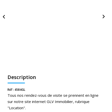
Nos Actualités
CONTACT
ESPACE CLIENTS
Description
Réf : 4584GL
Tous nos rendez-vous de visite se prennent en ligne
sur notre site internet GLV Immobilier, rubrique
"Location".