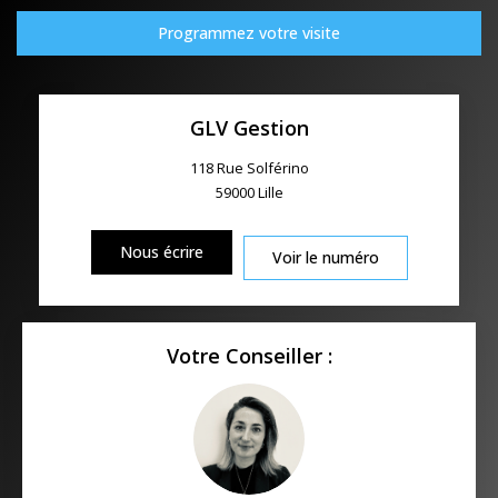
Programmez votre visite
GLV Gestion
118 Rue Solférino
59000
Lille
Nous écrire
Voir le numéro
Votre Conseiller :