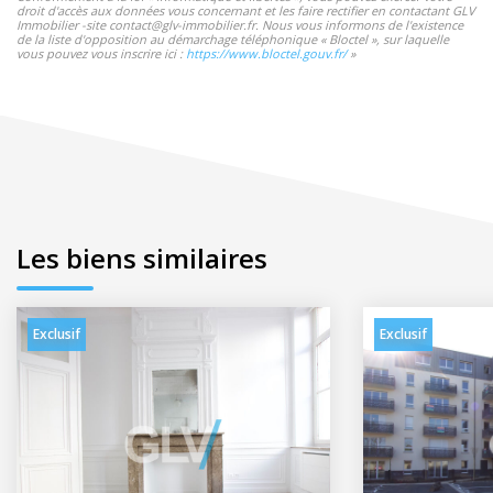
droit d'accès aux données vous concernant et les faire rectifier en contactant GLV
Immobilier -site contact@glv-immobilier.fr. Nous vous informons de l'existence
de la liste d'opposition au démarchage téléphonique « Bloctel », sur laquelle
vous pouvez vous inscrire ici :
https://www.bloctel.gouv.fr/
»
Les biens similaires
Exclusif
Exclusif