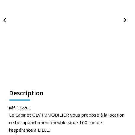
Nos Actualités
CONTACT
ESPACE CLIENTS
Description
Réf : 0622GL
Le Cabinet GLV IMMOBILIER vous propose à la location
ce bel appartement meublé situé 160 rue de
l'espérance à LILLE.