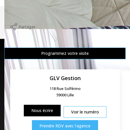
Imprimer
Partager
Calculer mon budget
Programmez votre visite
GLV Gestion
118 Rue Solférino
59000
Lille
Nous écrire
Voir le numéro
Prendre RDV avec l'agence