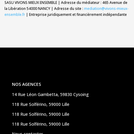
SASU VIVONS MIEUX ENSEMBLE | Adresse du médiateur : 465 Avenue de
la Libération 54000 NANCY | Adresse du site :
mediation@vivons-mieux-
ensemble.fr
|
Entreprise juridiquement et financièrement indépendante
NOS AGENCES
14 Rue Léon Gambetta, 59830 Cysoing
118 Rue Solférino, 59000 Lille
118 Rue Solférino, 59000 Lille
118 Rue Solférino, 59000 Lille
Nous contacter