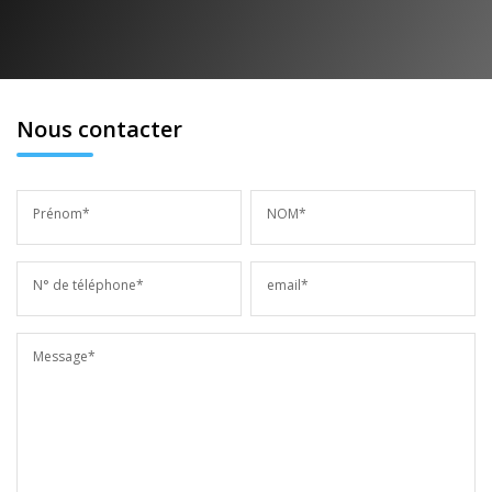
Nous contacter
Prénom*
NOM*
N° de téléphone*
email*
Message*