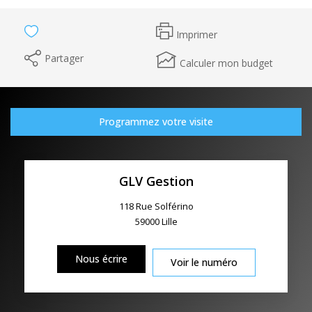
Imprimer
Partager
Calculer mon budget
Programmez votre visite
GLV Gestion
118 Rue Solférino
59000
Lille
Nous écrire
Voir le numéro