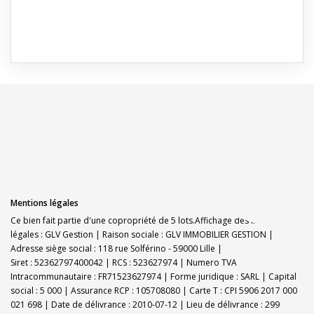
Mentions légales
Ce bien fait partie d'une copropriété de 5 lots.Affichage des informations
légales : GLV Gestion | Raison sociale : GLV IMMOBILIER GESTION |
Adresse siège social : 118 rue Solférino - 59000 Lille |
Siret : 52362797400042 | RCS : 523627974 | Numero TVA
Intracommunautaire : FR71523627974 | Forme juridique : SARL | Capital
social : 5 000 | Assurance RCP : 105708080 |
Carte T : CPI 5906 2017 000
021 698 | Date de délivrance : 2010-07-12 | Lieu de délivrance : 299