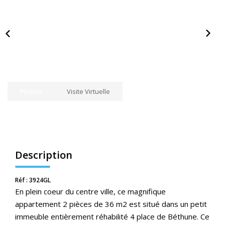
Nos Actualités
CONTACT
ESPACE CLIENTS
Photos
Visite Virtuelle
Description
Réf : 3924GL
En plein coeur du centre ville, ce magnifique
appartement 2 pièces de 36 m2 est situé dans un petit
immeuble entièrement réhabilité 4 place de Béthune. Ce