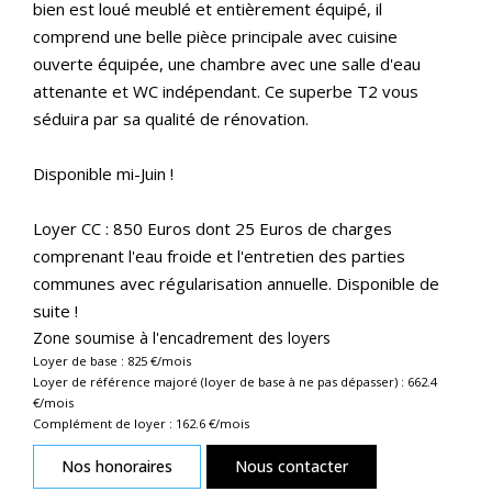
bien est loué meublé et entièrement équipé, il
comprend une belle pièce principale avec cuisine
ouverte équipée, une chambre avec une salle d'eau
attenante et WC indépendant. Ce superbe T2 vous
séduira par sa qualité de rénovation.
Disponible mi-Juin !
Loyer CC : 850 Euros dont 25 Euros de charges
comprenant l'eau froide et l'entretien des parties
communes avec régularisation annuelle. Disponible de
suite !
Zone soumise à l'encadrement des loyers
Loyer de base :
825
€/mois
Loyer de référence majoré (loyer de base à ne pas dépasser) :
662.4
€/mois
Complément de loyer :
162.6
€/mois
Nos honoraires
Nous contacter