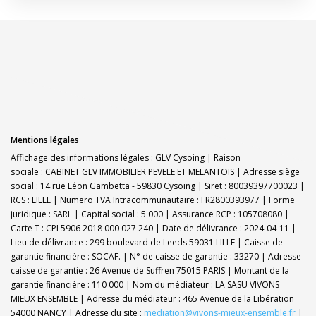
Mentions légales
Affichage des informations légales : GLV Cysoing | Raison
sociale : CABINET GLV IMMOBILIER PEVELE ET MELANTOIS | Adresse siège
social : 14 rue Léon Gambetta - 59830 Cysoing | Siret : 80039397700023 |
RCS : LILLE | Numero TVA Intracommunautaire : FR2800393977 | Forme
juridique : SARL | Capital social : 5 000 | Assurance RCP : 105708080 |
Carte T : CPI 5906 2018 000 027 240 | Date de délivrance : 2024-04-11 |
Lieu de délivrance : 299 boulevard de Leeds 59031 LILLE | Caisse de
garantie financière : SOCAF. | N° de caisse de garantie : 33270 | Adresse
caisse de garantie : 26 Avenue de Suffren 75015 PARIS | Montant de la
garantie financière : 110 000 | Nom du médiateur : LA SASU VIVONS
MIEUX ENSEMBLE | Adresse du médiateur : 465 Avenue de la Libération
54000 NANCY | Adresse du site :
mediation@vivons-mieux-ensemble.fr
|