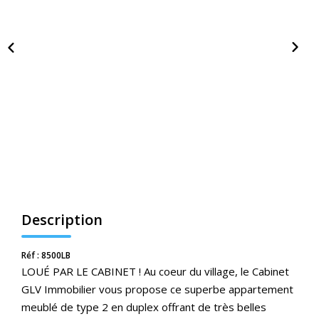
Nos Actualités
CONTACT
ESPACE CLIENTS
Description
Réf : 8500LB
LOUÉ PAR LE CABINET ! Au coeur du village, le Cabinet
GLV Immobilier vous propose ce superbe appartement
meublé de type 2 en duplex offrant de très belles