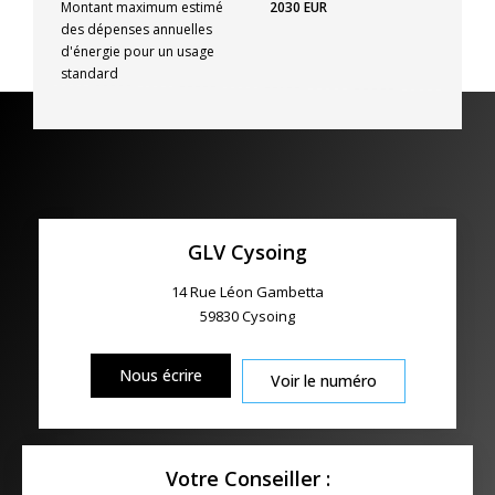
Montant maximum estimé
2030 EUR
des dépenses annuelles
d'énergie pour un usage
standard
GLV Cysoing
14 Rue Léon Gambetta
59830
Cysoing
Nous écrire
Voir le numéro
Votre Conseiller :