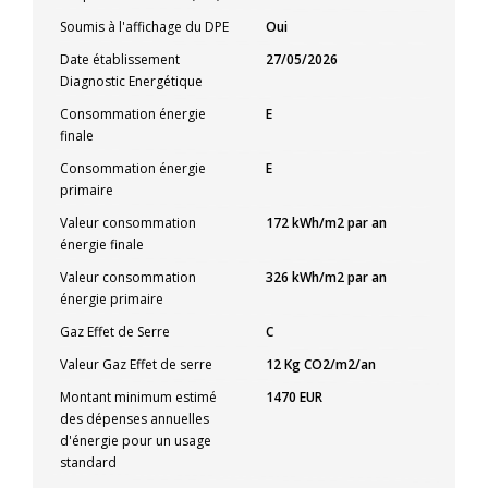
Soumis à l'affichage du DPE
Oui
Date établissement
27/05/2026
Diagnostic Energétique
Consommation énergie
E
finale
Consommation énergie
E
primaire
Valeur consommation
172 kWh/m2 par an
énergie finale
Valeur consommation
326 kWh/m2 par an
énergie primaire
Gaz Effet de Serre
C
Valeur Gaz Effet de serre
12 Kg CO2/m2/an
Montant minimum estimé
1470 EUR
des dépenses annuelles
d'énergie pour un usage
standard