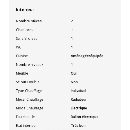
Intérieur
Nombre pièces
2
Chambres
1
Salle(s) d'eau
1
WC
1
Cuisine
Aménagée/équipée
Nombre niveaux
1
Meublé
Oui
Séjour Double
Non
Type Chauffage
Individuel
Méca. Chauffage
Radiateur
Mode Chauffage
Electrique
Eau chaude
Ballon électrique
Etat intérieur
Très bon