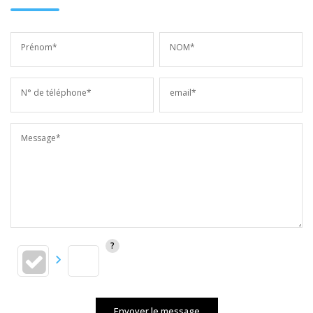
Prénom*
NOM*
N° de téléphone*
email*
Message*
Envoyer le message