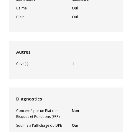
Calme
Oui
Clair
Oui
Autres
Cave(s)
1
Diagnostics
Concerné par un Etat des
Non
Risques et Pollutions (ERP)
Soumis à l'affichage du DPE
Oui