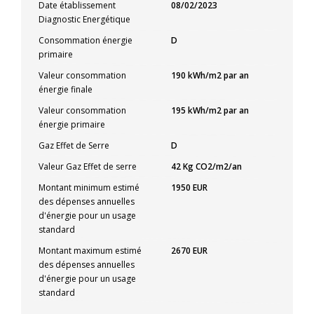
Date établissement
08/02/2023
Diagnostic Energétique
Consommation énergie
D
primaire
Valeur consommation
190 kWh/m2 par an
énergie finale
Valeur consommation
195 kWh/m2 par an
énergie primaire
Gaz Effet de Serre
D
Valeur Gaz Effet de serre
42 Kg CO2/m2/an
Montant minimum estimé
1950 EUR
des dépenses annuelles
d'énergie pour un usage
standard
Montant maximum estimé
2670 EUR
des dépenses annuelles
d'énergie pour un usage
standard