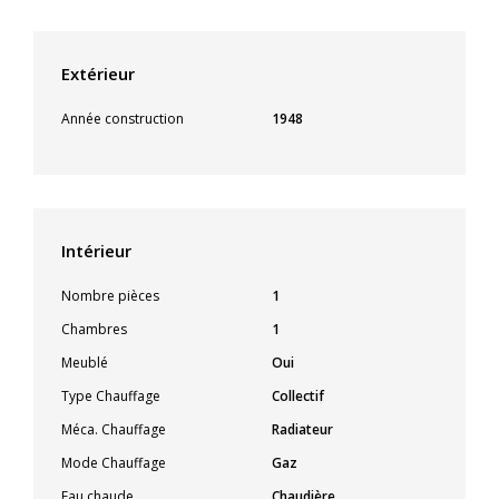
Extérieur
Année construction
1948
Intérieur
Nombre pièces
1
Chambres
1
Meublé
Oui
Type Chauffage
Collectif
Méca. Chauffage
Radiateur
Mode Chauffage
Gaz
Eau chaude
Chaudière