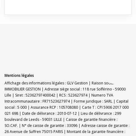
Mentions légales
Affichage des informations légales : GLV Gestion | Raison sociale : GLV
IMMOBILIER GESTION | Adresse siège social : 118 rue Solférino - 59000
Lille | Siret : 52362797400042 | RCS : 523627974 | Numero TVA
Intracommunautaire : FR71523627974 | Forme juridique : SARL | Capital
social : 5 000 | Assurance RCP : 105708080 |
Carte T : CPI 5906 2017 000
021 698 | Date de délivrance : 2010-07-12 | Lieu de délivrance : 299
boulevard de Leeds - 59031 LILLE | Caisse de garantie financière :
SO.CAF. | N° de caisse de garantie : 33096 | Adresse caisse de garantie :
26 Avenue de Suffren 75015 PARIS | Montant de la garantie financière :