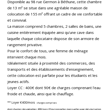
Disponible au 98 rue Germon à Béthune, cette chambre
de 13 m² se situe dans une agréable maison de
colocation de 155 m² offrant un cadre de vie confortable
et convivial.
La maison comprend 5 chambres, 2 salles de bains, une
cuisine entièrement équipée ainsi qu'une cave dans
laquelle chaque colocataire dispose de son armoire de
rangement privative.
Pour le confort de tous, une femme de ménage
intervient chaque mois.
Idéalement située à proximité des commerces, des
transports et des établissements d'enseignement,
cette colocation est parfaite pour les étudiants et les
jeunes actifs.
Loyer CC : 400€ dont 90€ de charges comprenant l'eau
froide et chaude, ainsi que le chauffage.
**
Loyer €400/mois
charges comprises
dont charges récupérables: €90/mois (Provisionnelles mensuelles avec régularisation