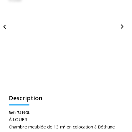
Nos Actualités
CONTACT
ESPACE CLIENTS
Description
Réf : 7419GL
À LOUER
Chambre meublée de 13 m² en colocation à Béthune