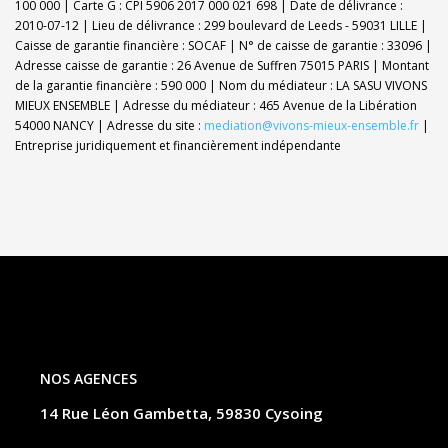
100 000 | Carte G : CPI 5906 2017 000 021 698 | Date de délivrance :
2010-07-12 | Lieu de délivrance : 299 boulevard de Leeds - 59031 LILLE |
Caisse de garantie financière : SOCAF | N° de caisse de garantie : 33096 |
Adresse caisse de garantie : 26 Avenue de Suffren 75015 PARIS | Montant
de la garantie financière : 590 000 | Nom du médiateur : LA SASU VIVONS
MIEUX ENSEMBLE | Adresse du médiateur : 465 Avenue de la Libération
54000 NANCY | Adresse du site :
mediation@vivons-mieux-ensemble.fr
|
Entreprise juridiquement et financièrement indépendante
NOS AGENCES
14 Rue Léon Gambetta, 59830 Cysoing