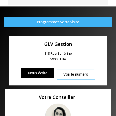
Programmez votre visite
GLV Gestion
118 Rue Solférino
59000
Lille
Nous écrire
Voir le numéro
Votre Conseiller :