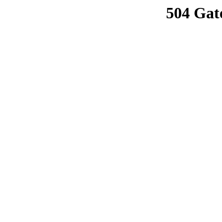
504 Gat