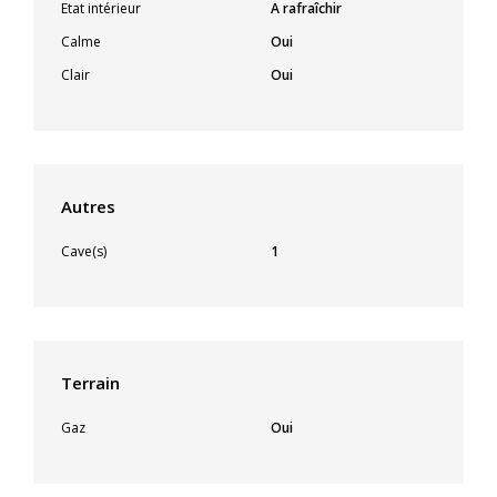
Etat intérieur
A rafraîchir
Calme
Oui
Clair
Oui
Autres
Cave(s)
1
Terrain
Gaz
Oui