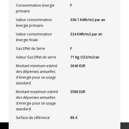
Consommation énergie
F
primaire
Valeur consommation
336.1 kWh/m2 par an
énergie primaire
Valeur consommation
324 kWh/m2 par an
énergie finale
Gaz Effet de Serre
F
Valeur Gaz Effet de serre
71 Kg CO2/m2/an
Montant minimum estimé
2640 EUR
des dépenses annuelles
d'énergie pour un usage
standard
Montant maximum estimé
3580 EUR
des dépenses annuelles
d'énergie pour un usage
standard
Surface de référence
86.4