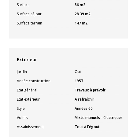
Surface
86 m2
Surface séjour
28.39 m2
Surface terrain
147 m2
Extérieur
Jardin
Oui
Année construction
1957
Etat général
Travaux à prévoir
Etat extérieur
A rafraîchir
Style
Années 60
Volets
Mixte manuels - électriques
Assainissement
Tout à l'égout