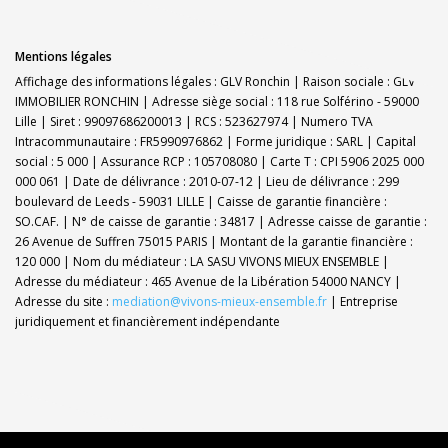
Mentions légales
Affichage des informations légales : GLV Ronchin | Raison sociale : GLV
IMMOBILIER RONCHIN | Adresse siège social : 118 rue Solférino - 59000
Lille | Siret : 99097686200013 | RCS : 523627974 | Numero TVA
Intracommunautaire : FR5990976862 | Forme juridique : SARL | Capital
social : 5 000 | Assurance RCP : 105708080 |
Carte T : CPI 5906 2025 000
000 061 | Date de délivrance : 2010-07-12 | Lieu de délivrance : 299
boulevard de Leeds - 59031 LILLE | Caisse de garantie financière :
SO.CAF. | N° de caisse de garantie : 34817 | Adresse caisse de garantie :
26 Avenue de Suffren 75015 PARIS | Montant de la garantie financière :
120 000 | Nom du médiateur : LA SASU VIVONS MIEUX ENSEMBLE |
Adresse du médiateur : 465 Avenue de la Libération 54000 NANCY |
Adresse du site :
mediation@vivons-mieux-ensemble.fr
|
Entreprise
juridiquement et financièrement indépendante