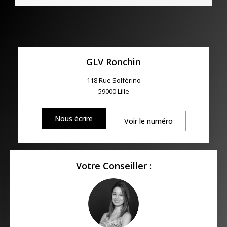
GLV Ronchin
118 Rue Solférino
59000
Lille
Nous écrire
Voir le numéro
Votre Conseiller :