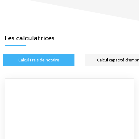
Les calculatrices
Calcul Frais de notaire
Calcul capacité d'emp