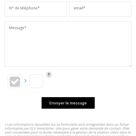
N° de téléphone*
email*
Message*
Envoyer le message
« Les informations recueillies sur ce formulaire sont enregistrées dans un fichier
informatisé par GLV Immobilier -site pour gérer votre demande de contact. Elles
sont conservées pour la durée nécessaire à la gestion de la relation client dans le