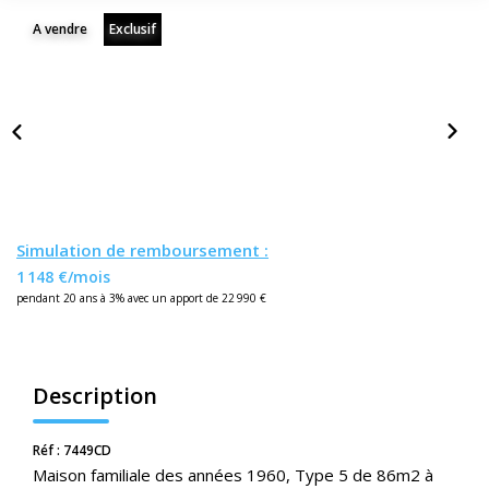
Nos Actualités
A vendre
Exclusif
CONTACT
ESPACE CLIENTS
Simulation de remboursement :
1 148 €/mois
pendant 20 ans à 3% avec un apport de 22 990 €
Description
Réf : 7449CD
Maison familiale des années 1960, Type 5 de 86m2 à