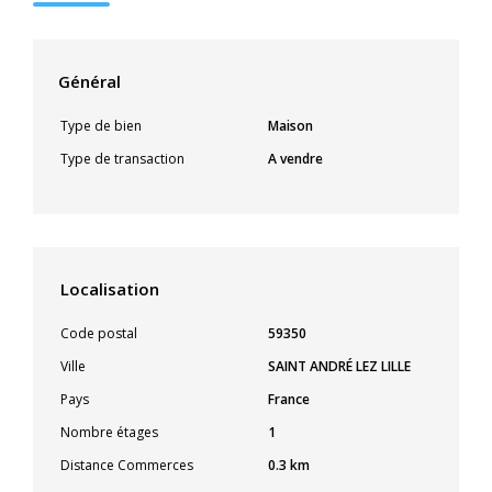
Général
Type de bien
Maison
Type de transaction
A vendre
Localisation
Code postal
59350
Ville
SAINT ANDRÉ LEZ LILLE
Pays
France
Nombre étages
1
Distance Commerces
0.3 km