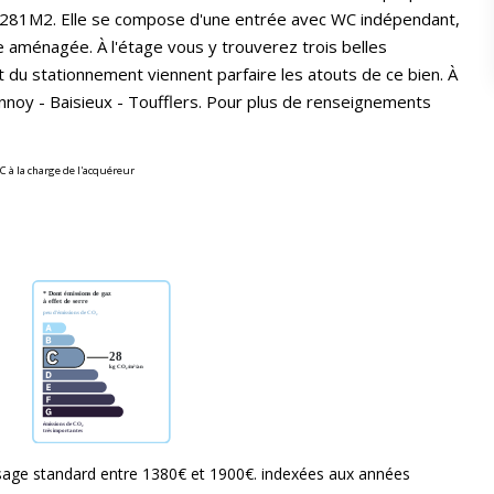
r 281M2. Elle se compose d'une entrée avec WC indépendant,
ne aménagée. À l'étage vous y trouverez trois belles
t du stationnement viennent parfaire les atouts de ce bien. À
 Lannoy - Baisieux - Toufflers. Pour plus de renseignements
C à la charge de l'acquéreur
sage standard entre 1380€ et 1900€. indexées aux années