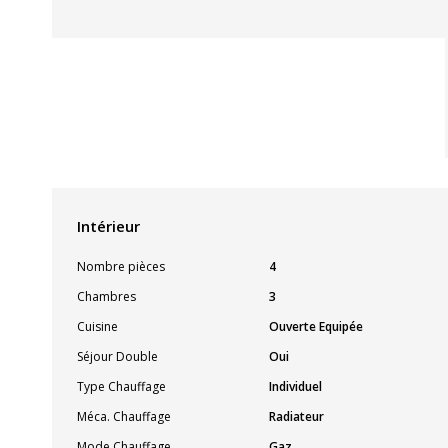
Intérieur
Nombre pièces
4
Chambres
3
Cuisine
Ouverte Equipée
Séjour Double
Oui
Type Chauffage
Individuel
Méca. Chauffage
Radiateur
Mode Chauffage
Gaz