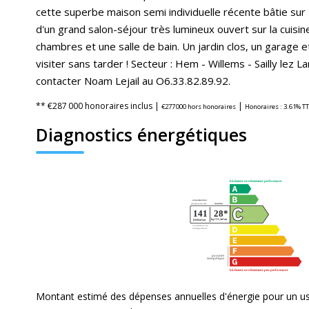
cette superbe maison semi individuelle récente bâtie su
d'un grand salon-séjour très lumineux ouvert sur la cuisi
chambres et une salle de bain. Un jardin clos, un garage e
visiter sans tarder ! Secteur : Hem - Willems - Sailly lez
contacter Noam Lejail au O6.33.82.89.92.
** €287 000
honoraires inclus
|
|
€277 000
hors honoraires
Honoraires : 3.61% TT
Diagnostics énergétiques
Montant estimé des dépenses annuelles d'énergie pour un u