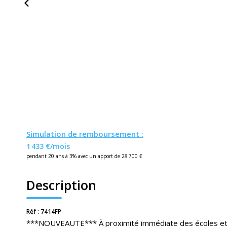
Simulation de remboursement :
1 433 €/mois
pendant 20 ans à 3% avec un apport de 28 700 €
Description
Réf : 7414FP
***NOUVEAUTE*** À proximité immédiate des écoles et