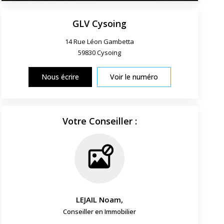
GLV Cysoing
14 Rue Léon Gambetta
59830
Cysoing
Nous écrire
Voir le numéro
Votre Conseiller :
LEJAIL Noam
,
Conseiller en Immobilier