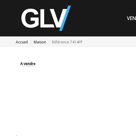
VEN
Accueil
Maison
Référence 7414FP
A vendre