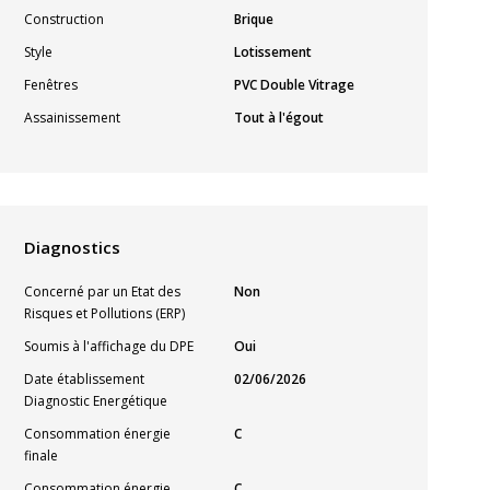
Construction
Brique
Style
Lotissement
Fenêtres
PVC Double Vitrage
Assainissement
Tout à l'égout
Diagnostics
Concerné par un Etat des
Non
Risques et Pollutions (ERP)
Soumis à l'affichage du DPE
Oui
Date établissement
02/06/2026
Diagnostic Energétique
Consommation énergie
C
finale
Consommation énergie
C