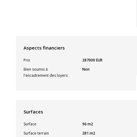
Aspects financiers
Prix
287000 EUR
Bien soumis à
Non
l'encadrement des loyers
Surfaces
Surface
96 m2
Surface terrain
281 m2