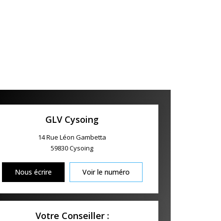
GLV Cysoing
14 Rue Léon Gambetta
59830
Cysoing
Nous écrire
Voir le numéro
Votre Conseiller :