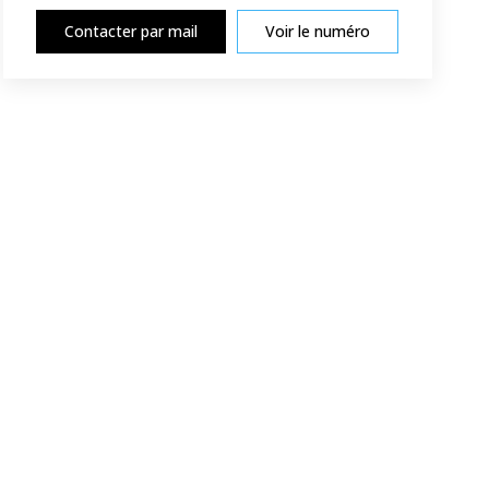
Contacter par mail
Voir le numéro