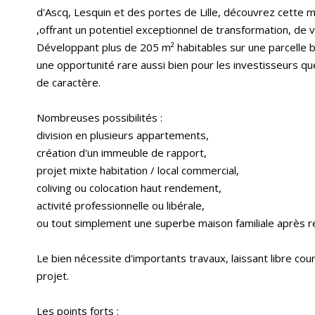
d'Ascq, Lesquin et des portes de Lille, découvrez cette 
,offrant un potentiel exceptionnel de transformation, de va
Développant plus de 205 m² habitables sur une parcelle b
une opportunité rare aussi bien pour les investisseurs qu
de caractère.
Nombreuses possibilités :
division en plusieurs appartements,
création d'un immeuble de rapport,
projet mixte habitation / local commercial,
coliving ou colocation haut rendement,
activité professionnelle ou libérale,
ou tout simplement une superbe maison familiale après r
Le bien nécessite d'importants travaux, laissant libre co
projet.
Les points forts :