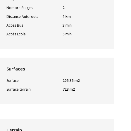
Nombre étages
2
Distance Autoroute
1 km
Accès Bus
3 min
Accès Ecole
5 min
Surfaces
Surface
205.35 m2
Surface terrain
723 m2
Terrain