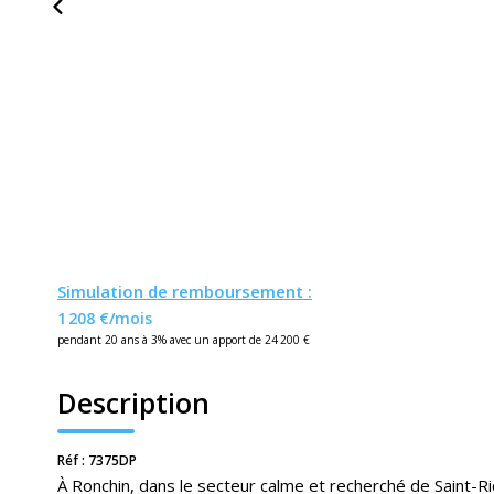
Simulation de remboursement :
1 208 €/mois
pendant 20 ans à 3% avec un apport de 24 200 €
Description
Réf : 7375DP
À Ronchin, dans le secteur calme et recherché de Saint-R