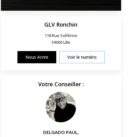
GLV Ronchin
118 Rue Solférino
59000
Lille
Nous écrire
Voir le numéro
Votre Conseiller :
DELGADO PAUL
,