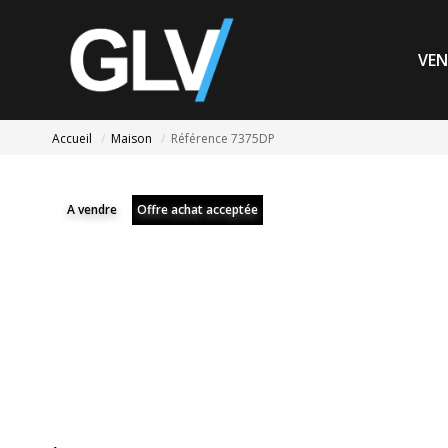
VEN
Accueil
Maison
Référence 7375DP
A vendre
Offre achat acceptée