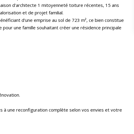
maison d'architecte 1 mitoyenneté toiture récentes, 15 ans
lorisation et de projet familial.
énéficiant d'une emprise au sol de 723 m², ce bien constitue
e pour une famille souhaitant créer une résidence principale
énovation.
urs à une reconfiguration complète selon vos envies et votre