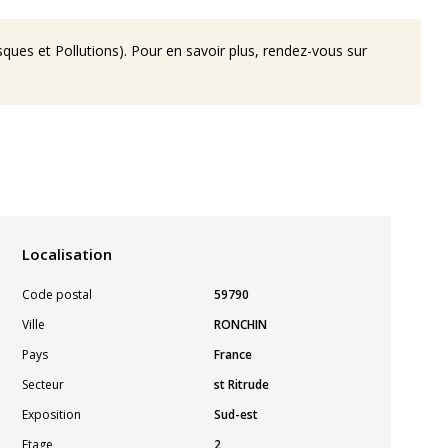
ques et Pollutions). Pour en savoir plus, rendez-vous sur
Localisation
Code postal
59790
Ville
RONCHIN
Pays
France
Secteur
st Ritrude
Exposition
Sud-est
Etage
2