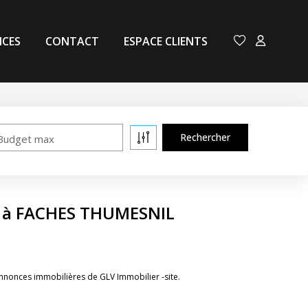
NCES
CONTACT
ESPACE CLIENTS
Budget max
e à FACHES THUMESNIL
nonces immobilières de GLV Immobilier -site.