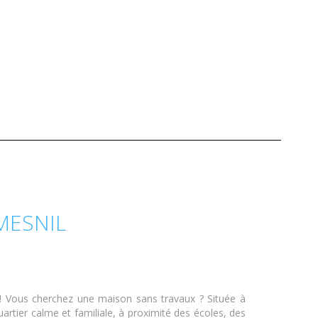
MESNIL
Vous cherchez une maison sans travaux ? Située à
rtier calme et familiale, à proximité des écoles, des