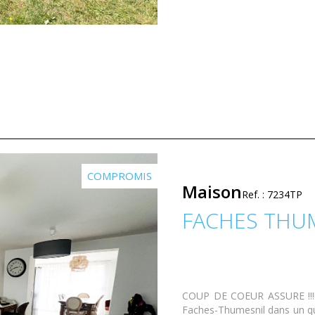
COMPROMIS
Maison
Ref. : 7234TP
FACHES THU
COUP DE COEUR ASSURE !!!! 
Faches-Thumesnil dans un qua