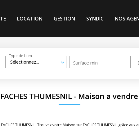
TE
LOCATION
GESTION
SYNDIC
NOS AGE
Type de bien
Sélectionnez...
Surface min
n FACHES THUMESNIL - Maison a vendr
re FACHES THUMESNIL. Trouvez votre Maison sur FACHES THUMESNIL grâce aux an