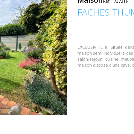
Ref. : 7373TP
FACHES THU
EXCLUSIVITE !!!! Située dan
maison semi-individuelle des
salon/séjour, cuisine meubl
maison dispose d'une cave, d'