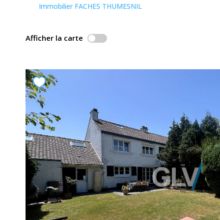
Immobilier FACHES THUMESNIL
Afficher la carte