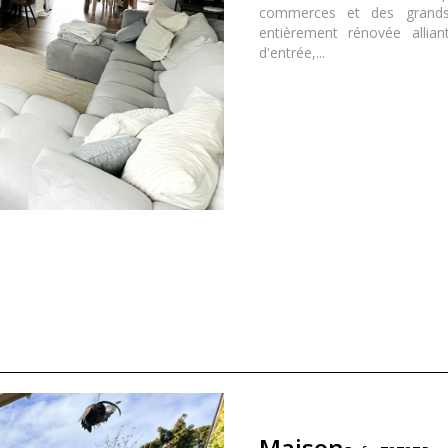
commerces et des grands
entièrement rénovée allia
d'entrée,...
Maison