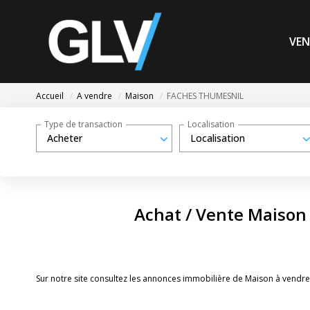
VEN
Accueil
A vendre
Maison
FACHES THUMESNIL
Type de transaction
Localisation
Acheter
Localisation
Achat / Vente Maiso
Sur notre site consultez les annonces immobilière de Maison à vend