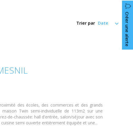
Créer une alerte
Trier par
MESNIL
roximité des écoles, des commerces et des grands
e maison Twin semi-individuelle de 113m2 sur une
 rez-de-chaussée: hall d'entrée, salon/séjour avec son
 cuisine semi ouverte entièrement équipée et une...