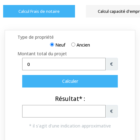
Calcul Frais de notaire
Calcul capacité d'emp