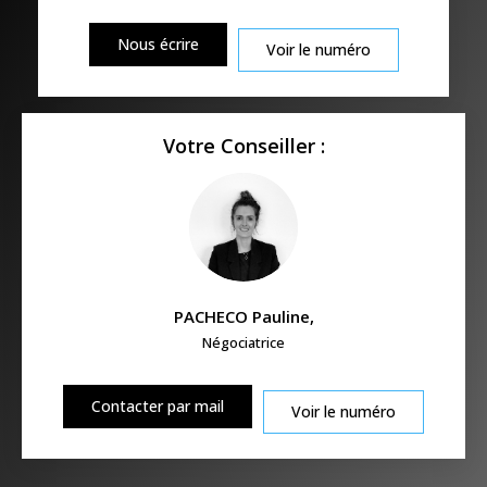
Nous écrire
Voir le numéro
Votre Conseiller :
PACHECO Pauline
,
Négociatrice
Contacter par mail
Voir le numéro