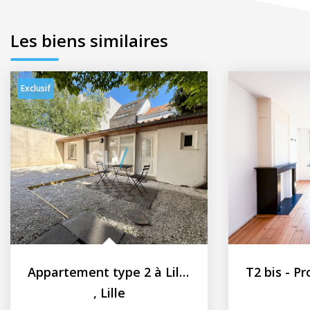
Les biens similaires
Exclusif
Appartement type 2 à Lille secteur Vauban-Esquermes
,
Lille