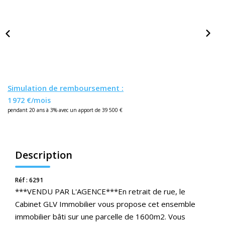
Nos Actualités
CONTACT
ESPACE CLIENTS
Simulation de remboursement :
1 972 €/mois
pendant 20 ans à 3% avec un apport de 39 500 €
Description
Réf : 6291
***VENDU PAR L'AGENCE***En retrait de rue, le
Cabinet GLV Immobilier vous propose cet ensemble
immobilier bâti sur une parcelle de 1600m2. Vous