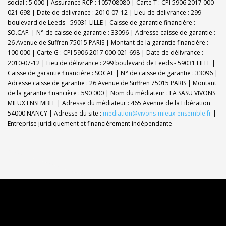
social : 5 000 | Assurance RCP : 105708080 |
Carte T : CPI 5906 2017 000
021 698 | Date de délivrance : 2010-07-12 | Lieu de délivrance : 299
boulevard de Leeds - 59031 LILLE | Caisse de garantie financière :
SO.CAF. | N° de caisse de garantie : 33096 | Adresse caisse de garantie :
26 Avenue de Suffren 75015 PARIS | Montant de la garantie financière :
100 000 | Carte G : CPI 5906 2017 000 021 698 | Date de délivrance :
2010-07-12 | Lieu de délivrance : 299 boulevard de Leeds - 59031 LILLE |
Caisse de garantie financière : SOCAF | N° de caisse de garantie : 33096 |
Adresse caisse de garantie : 26 Avenue de Suffren 75015 PARIS | Montant
de la garantie financière : 590 000 | Nom du médiateur : LA SASU VIVONS
MIEUX ENSEMBLE | Adresse du médiateur : 465 Avenue de la Libération
54000 NANCY | Adresse du site :
mediation@vivons-mieux-ensemble.fr
|
Entreprise juridiquement et financièrement indépendante