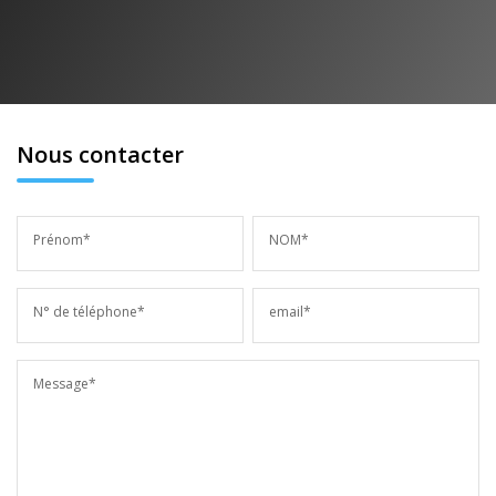
Nous contacter
Prénom*
NOM*
N° de téléphone*
email*
Message*