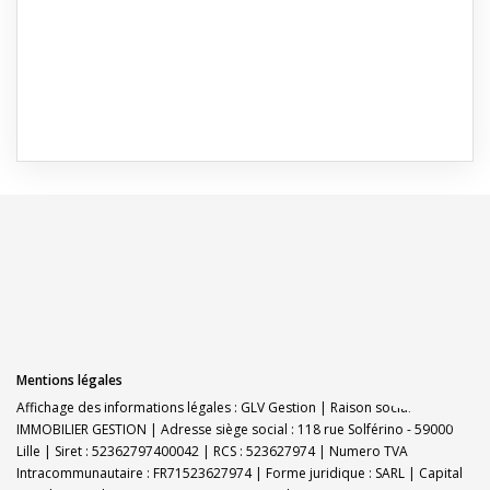
Mentions légales
Affichage des informations légales : GLV Gestion | Raison sociale : GLV
IMMOBILIER GESTION | Adresse siège social : 118 rue Solférino - 59000
Lille | Siret : 52362797400042 | RCS : 523627974 | Numero TVA
Intracommunautaire : FR71523627974 | Forme juridique : SARL | Capital