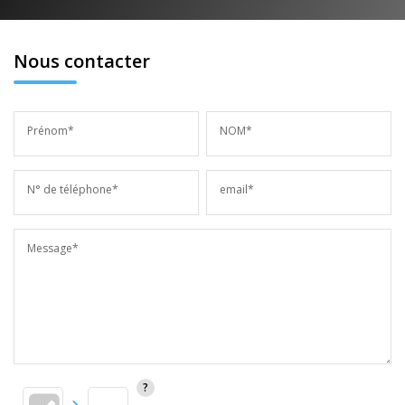
Nous contacter
Prénom*
NOM*
N° de téléphone*
email*
Message*