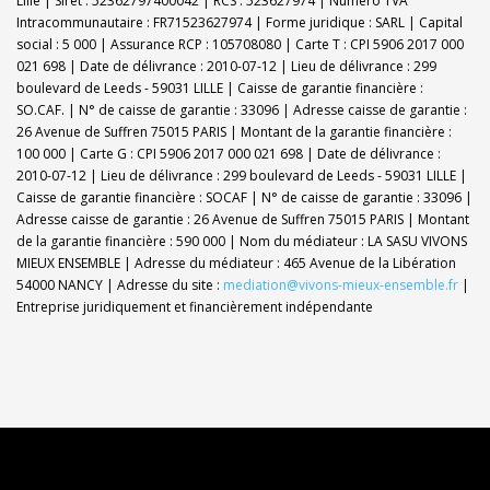
Lille | Siret : 52362797400042 | RCS : 523627974 | Numero TVA
Intracommunautaire : FR71523627974 | Forme juridique : SARL | Capital
social : 5 000 | Assurance RCP : 105708080 |
Carte T : CPI 5906 2017 000
021 698 | Date de délivrance : 2010-07-12 | Lieu de délivrance : 299
boulevard de Leeds - 59031 LILLE | Caisse de garantie financière :
SO.CAF. | N° de caisse de garantie : 33096 | Adresse caisse de garantie :
26 Avenue de Suffren 75015 PARIS | Montant de la garantie financière :
100 000 | Carte G : CPI 5906 2017 000 021 698 | Date de délivrance :
2010-07-12 | Lieu de délivrance : 299 boulevard de Leeds - 59031 LILLE |
Caisse de garantie financière : SOCAF | N° de caisse de garantie : 33096 |
Adresse caisse de garantie : 26 Avenue de Suffren 75015 PARIS | Montant
de la garantie financière : 590 000 | Nom du médiateur : LA SASU VIVONS
MIEUX ENSEMBLE | Adresse du médiateur : 465 Avenue de la Libération
54000 NANCY | Adresse du site :
mediation@vivons-mieux-ensemble.fr
|
Entreprise juridiquement et financièrement indépendante