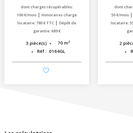
dont charges récupérables:
dont char
|
100 €/mois
Honoraires charge
50 €/mois
|
locataire: 780 € TTC
Dépôt de
locataire: 
garantie: 689 €
gar
70
m²
3
pièce(s)
2
pièc
Réf :
0164GL
R