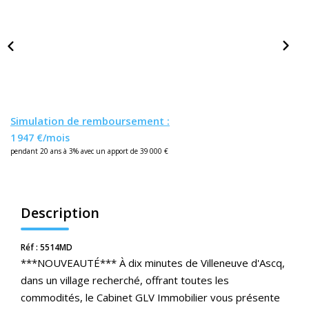
Nos Actualités
CONTACT
ESPACE CLIENTS
Simulation de remboursement :
1 947 €/mois
pendant 20 ans à 3% avec un apport de 39 000 €
Description
Réf : 5514MD
***NOUVEAUTÉ*** À dix minutes de Villeneuve d'Ascq,
dans un village recherché, offrant toutes les
commodités, le Cabinet GLV Immobilier vous présente