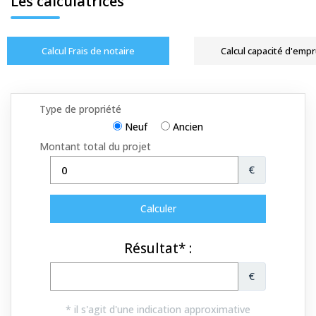
Les calculatrices
Calcul Frais de notaire
Calcul capacité d'emp