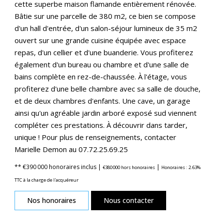
cette superbe maison flamande entièrement rénovée.
Bâtie sur une parcelle de 380 m2, ce bien se compose
d'un hall d'entrée, d'un salon-séjour lumineux de 35 m2
ouvert sur une grande cuisine équipée avec espace
repas, d'un cellier et d'une buanderie. Vous profiterez
également d'un bureau ou chambre et d'une salle de
bains complète en rez-de-chaussée. À l'étage, vous
profiterez d'une belle chambre avec sa salle de douche,
et de deux chambres d'enfants. Une cave, un garage
ainsi qu'un agréable jardin arboré exposé sud viennent
compléter ces prestations. À découvrir dans tarder,
unique ! Pour plus de renseignements, contacter
Marielle Demon au 07.72.25.69.25
** €390 000
honoraires inclus
|
|
€380 000
hors honoraires
Honoraires : 2.63%
TTC à la charge de l'acquéreur
Nos honoraires
Nous contacter