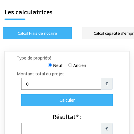
Les calculatrices
Calcul Frais de notaire
Calcul capacité d'emp