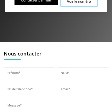
Contacter par mail
Voir le numéro
Nous contacter
Prénom*
NOM*
N° de téléphone*
email*
Message*