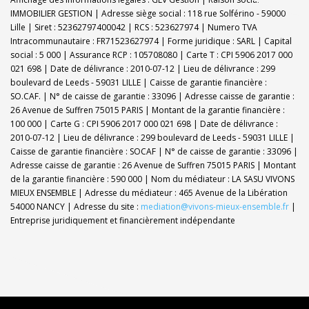
IMMOBILIER GESTION | Adresse siège social : 118 rue Solférino - 59000
Lille | Siret : 52362797400042 | RCS : 523627974 | Numero TVA
Intracommunautaire : FR71523627974 | Forme juridique : SARL | Capital
social : 5 000 | Assurance RCP : 105708080 |
Carte T : CPI 5906 2017 000
021 698 | Date de délivrance : 2010-07-12 | Lieu de délivrance : 299
boulevard de Leeds - 59031 LILLE | Caisse de garantie financière :
SO.CAF. | N° de caisse de garantie : 33096 | Adresse caisse de garantie :
26 Avenue de Suffren 75015 PARIS | Montant de la garantie financière :
100 000 | Carte G : CPI 5906 2017 000 021 698 | Date de délivrance :
2010-07-12 | Lieu de délivrance : 299 boulevard de Leeds - 59031 LILLE |
Caisse de garantie financière : SOCAF | N° de caisse de garantie : 33096 |
Adresse caisse de garantie : 26 Avenue de Suffren 75015 PARIS | Montant
de la garantie financière : 590 000 | Nom du médiateur : LA SASU VIVONS
MIEUX ENSEMBLE | Adresse du médiateur : 465 Avenue de la Libération
54000 NANCY | Adresse du site :
mediation@vivons-mieux-ensemble.fr
|
Entreprise juridiquement et financièrement indépendante