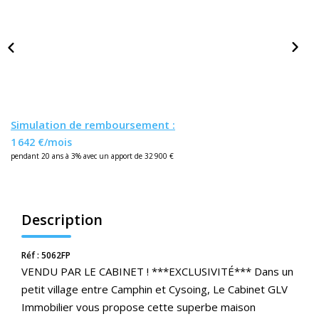
Nos Actualités
CONTACT
ESPACE CLIENTS
Simulation de remboursement :
1 642 €/mois
pendant 20 ans à 3% avec un apport de 32 900 €
Description
Réf : 5062FP
VENDU PAR LE CABINET ! ***EXCLUSIVITÉ*** Dans un
petit village entre Camphin et Cysoing, Le Cabinet GLV
Immobilier vous propose cette superbe maison