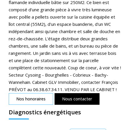
flamande individuelle bâtie sur 250M2. Ce bien est
composé d'une grande pièce à vivre très lumineuse
avec poêle a pellets ouverte sur la cuisine équipée et
îlot central (55M2), d'un espace buanderie, d'un WC
indépendant ainsi qu'une chambre et salle de douche en
rez-de-chaussée. L'étage distribue deux grandes
chambres, une salle de bains, et un bureau ou pièce de
rangement. Un jardin sans vis à vis avec terrasse bois
et une place de stationnement sur la parcelle
complètent cette nouveauté. Coup de coeur, à voir vite !
Secteur Cysoing - Bourghelles - Cobrieux - Bachy-
Wannehain. Cabinet GLV Immobilier, contacter François
PRÉVOT au 06.38.67.34.11. VENDU PAR LE CABINET !
Nos honoraires
Nous contacter
Diagnostics énergétiques