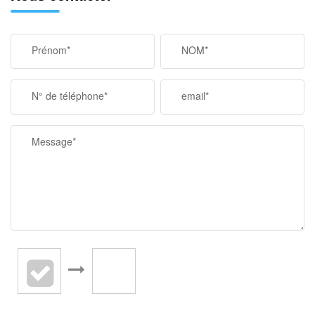
Prénom*
NOM*
N° de téléphone*
email*
Message*