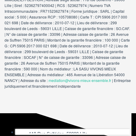
Lille | Siret : 52362797400042 | RCS : 523627974 | Numero TVA
Intracommunautaire : FR71523627974 | Forme juridique : SARL | Capital
social : 5 000 | Assurance RCP : 105708080 |
Carte T : CPI 5906 2017 000
021 698 | Date de délivrance : 2010-07-12 | Lieu de délivrance : 299
boulevard de Leeds - 59031 LILLE | Caisse de garantie financière : SO.CAF.
| N° de caisse de garantie : 33096 | Adresse caisse de garantie : 26 Avenue
de Suffren 75015 PARIS | Montant de la garantie financière : 100 000 | Carte
G : CPI 5906 2017 000 021 698 | Date de délivrance : 2010-07-12 | Lieu de
délivrance : 299 boulevard de Leeds - 59031 LILLE | Caisse de garantie
financière : SOCAF | N° de caisse de garantie : 33096 | Adresse caisse de
garantie : 26 Avenue de Suffren 75015 PARIS | Montant de la garantie
financière : 590 000 | Nom du médiateur : LA SASU VIVONS MIEUX
ENSEMBLE | Adresse du médiateur : 465 Avenue de la Libération 54000
NANCY | Adresse du site :
mediation@vivons-mieux-ensemble.fr
|
Entreprise
juridiquement et financièrement indépendante
Nos agences
118 Rue Solférino, 59000 Lille