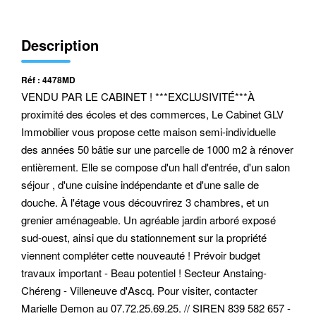
Description
Réf : 4478MD
VENDU PAR LE CABINET ! ***EXCLUSIVITÉ***À
proximité des écoles et des commerces, Le Cabinet GLV
Immobilier vous propose cette maison semi-individuelle
des années 50 bâtie sur une parcelle de 1000 m2 à rénover
entièrement. Elle se compose d'un hall d'entrée, d'un salon
séjour , d'une cuisine indépendante et d'une salle de
douche. À l'étage vous découvrirez 3 chambres, et un
grenier aménageable. Un agréable jardin arboré exposé
sud-ouest, ainsi que du stationnement sur la propriété
viennent compléter cette nouveauté ! Prévoir budget
travaux important - Beau potentiel ! Secteur Anstaing-
Chéreng - Villeneuve d'Ascq. Pour visiter, contacter
Marielle Demon au 07.72.25.69.25. // SIREN 839 582 657 -