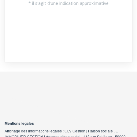
Mentions légales
Affichage des informations légales : GLV Gestion | Raison sociale : GLV
IMMOBILIER GESTION | Adresse siège social : 118 rue Solférino - 59000