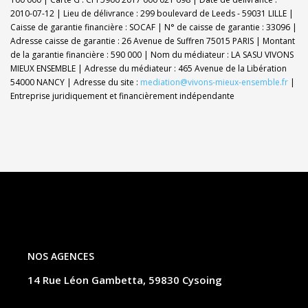
2010-07-12 | Lieu de délivrance : 299 boulevard de Leeds - 59031 LILLE |
Caisse de garantie financière : SOCAF | N° de caisse de garantie : 33096 |
Adresse caisse de garantie : 26 Avenue de Suffren 75015 PARIS | Montant
de la garantie financière : 590 000 | Nom du médiateur : LA SASU VIVONS
MIEUX ENSEMBLE | Adresse du médiateur : 465 Avenue de la Libération
54000 NANCY | Adresse du site :
mediation@vivons-mieux-ensemble.fr
|
Entreprise juridiquement et financièrement indépendante
NOS AGENCES
14 Rue Léon Gambetta, 59830 Cysoing