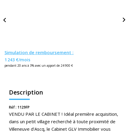
Nos Actualités
CONTACT
ESPACE CLIENTS
Simulation de remboursement :
1 243 €/mois
pendant 20 ans à 3% avec un apport de 24 900 €
Description
Réf : 1129FP
VENDU PAR LE CABINET ! Idéal première acquisition,
dans un petit village recherché à toute proximité de
Villeneuve d'Ascq, le Cabinet GLV Immobilier vous