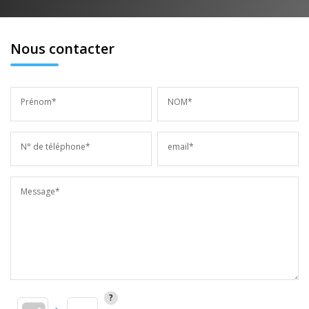
Nous contacter
Prénom*
NOM*
N° de téléphone*
email*
Message*