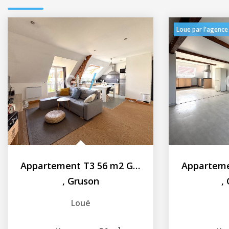
Loue par l'agence
Appartement T3 56 m2 Gruson
,
Gruson
,
Loué