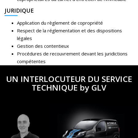
JURIDIQUE
Application du règlement de copropriété
Respect de la réglementation et des dispositions
légales
Gestion des contentieux
Procédures de recouvrement devant les juridictions
compétentes
UN INTERLOCUTEUR DU SERVICE
TECHNIQUE by GLV