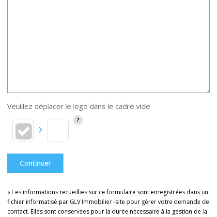
Veuillez déplacer le logo dans le cadre vide
Continuer
« Les informations recueillies sur ce formulaire sont enregistrées dans un
fichier informatisé par GLV Immobilier -site pour gérer votre demande de
contact. Elles sont conservées pour la durée nécessaire à la gestion de la